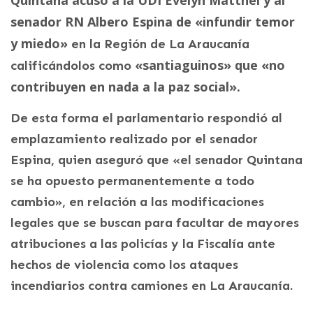
Quintana acusó a la UDI Evelyn Matthei y al
senador RN Albero Espina de «infundir temor
y miedo»
en la Región de La Araucanía
«santiaguinos» que «no
calificándolos como
contribuyen en nada a la paz social».
De esta forma el parlamentario respondió al
emplazamiento realizado por el senador
Espina, quien aseguró que «el senador Quintana
se ha opuesto permanentemente a todo
cambio», en relación a las modificaciones
legales que se buscan para facultar de mayores
atribuciones a las policías y la Fiscalía ante
hechos de violencia como los ataques
incendiarios contra camiones en La Araucanía.