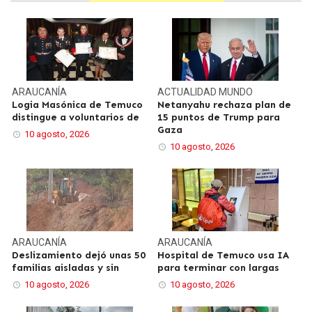
ARAUCANÍA
ACTUALIDAD
MUNDO
Logia Masónica de Temuco
Netanyahu rechaza plan de
distingue a voluntarios de
15 puntos de Trump para
Gaza
10 agosto, 2026
10 agosto, 2026
ARAUCANÍA
ARAUCANÍA
Deslizamiento dejó unas 50
Hospital de Temuco usa IA
familias aisladas y sin
para terminar con largas
10 agosto, 2026
10 agosto, 2026