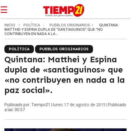
☰
INICIO
POLÍTICA
PUEBLOS ORIGINARIOS
QUINTANA:
MATTHEI Y ESPINA DUPLA DE "SANTIAGUINOS" QUE "NO
CONTRIBUYEN EN NADA A LA...
POLÍTICA
PUEBLOS ORIGINARIOS
Quintana: Matthei y Espina
dupla de «santiaguinos» que
«no contribuyen en nada a la
paz social».
lunes 17 de agosto de 2015
Publicado por: Tiempo21 |
| Publicado
a las: 00:57