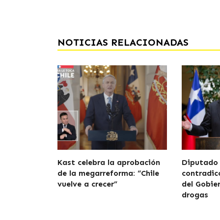
NOTICIAS RELACIONADAS
Kast celebra la aprobación
Diputado
de la megarreforma: “Chile
contradicc
vuelve a crecer”
del Gobie
drogas