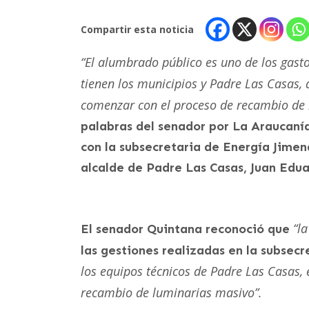
Compartir esta noticia
“El alumbrado público es uno de los gast
tienen los municipios y Padre Las Casas,
comenzar con el proceso de recambio de l
palabras del senador por La Araucanía
con la subsecretaria de Energía Jimen
alcalde de Padre Las Casas, Juan Edu
“l
El senador Quintana reconoció que
las gestiones realizadas en la subsecr
los equipos técnicos de Padre Las Casas
recambio de luminarias masivo”.