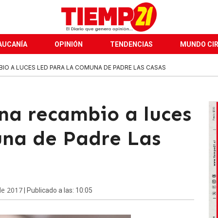
AUCANÍA
OPINIÓN
TENDENCIAS
MUNDO CI
IO A LUCES LED PARA LA COMUNA DE PADRE LAS CASAS
na recambio a luces
una de Padre Las
de 2017
| Publicado a las: 10:05