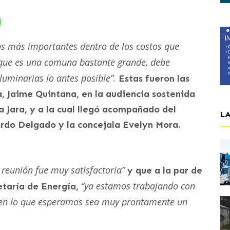
os más importantes dentro de los costos que
 que es una comuna bastante grande, debe
uminarias lo antes posible”.
Estas fueron las
, Jaime Quintana, en la audiencia sostenida
a Jara, y a la cual llegó acompañado del
L
ardo Delgado y la concejala Evelyn Mora.
a reunión fue muy satisfactoria”
y que a la par de
“ya estamos trabajando con
etaría de Energía,
, en lo que esperamos sea muy prontamente un