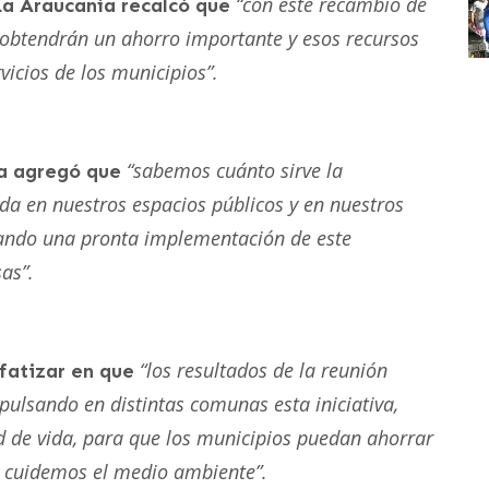
“
con este recambio de
 La Araucanía recalcó que
s obtendrán un ahorro importante y esos recursos
vicios de los municipios”.
“sabemos cuánto sirve la
na agregó que
da en nuestros espacios públicos y en nuestros
nando una pronta implementación de este
as”.
“los resultados de la reunión
nfatizar en que
pulsando en distintas comunas esta iniciativa,
d de vida, para que los municipios puedan ahorrar
, cuidemos el medio ambiente”.