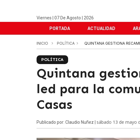
Viernes | 07 De Agosto | 2026
PORTADA
ACTUALIDAD
AR
INICIO
POLÍTICA
QUINTANA GESTIONA RECAMB
POLÍTICA
Quintana gestio
led para la com
Casas
sábado 13 de mayo 
Publicado por: Claudio Nuñez |