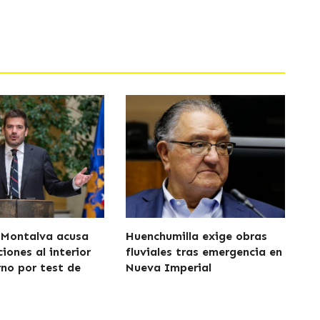
 Montalva acusa
Huenchumilla exige obras
iones al interior
fluviales tras emergencia en
rno por test de
Nueva Imperial