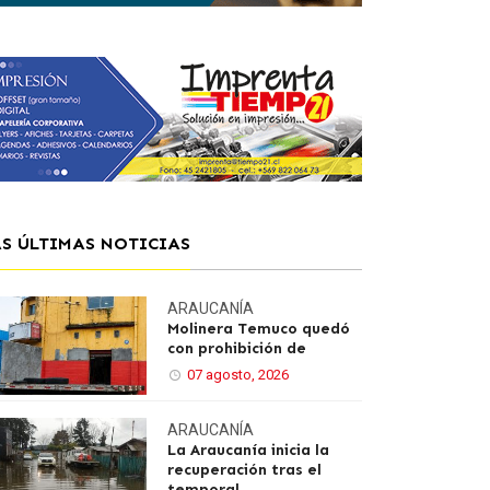
AS ÚLTIMAS NOTICIAS
ARAUCANÍA
Molinera Temuco quedó
con prohibición de
07 agosto, 2026
ARAUCANÍA
La Araucanía inicia la
recuperación tras el
temporal