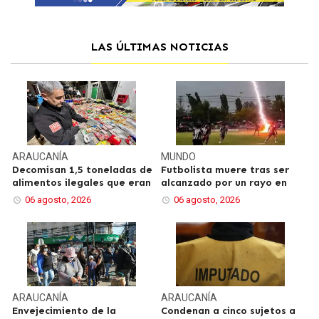
LAS ÚLTIMAS NOTICIAS
ARAUCANÍA
MUNDO
Decomisan 1,5 toneladas de
Futbolista muere tras ser
alimentos ilegales que eran
alcanzado por un rayo en
06 agosto, 2026
06 agosto, 2026
ARAUCANÍA
ARAUCANÍA
Envejecimiento de la
Condenan a cinco sujetos a