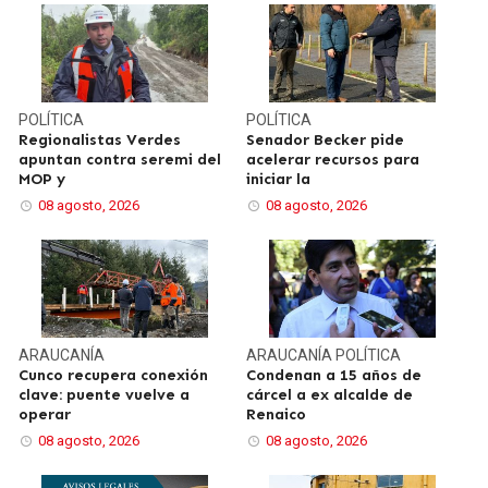
POLÍTICA
POLÍTICA
Regionalistas Verdes
Senador Becker pide
apuntan contra seremi del
acelerar recursos para
MOP y
iniciar la
08 agosto, 2026
08 agosto, 2026
ARAUCANÍA
ARAUCANÍA
POLÍTICA
Cunco recupera conexión
Condenan a 15 años de
clave: puente vuelve a
cárcel a ex alcalde de
operar
Renaico
08 agosto, 2026
08 agosto, 2026