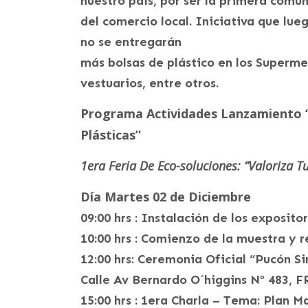
nuestro país, por ser la primera comun
del comercio local. Iniciativa que lue
no se entregarán
​más bolsas de plástico en los Superme
vestuarios, entre otros.
Programa Actividades Lanzamiento “
Plásticas”
1era Feria De Eco-soluciones: “Valoriza T
Día Martes 02 de Diciembre
09:00 hrs : Instalación de los exposit
10:00 hrs : Comienzo de la muestra y r
12:00 hrs: Ceremonia Oficial “Pucón Sin
Calle Av Bernardo O´higgins Nº 483
15:00 hrs : 1era Charla – Tema: Plan 