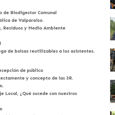
to de Biodigestor Comunal
ólica de Valparaiso.
ua, Residuos y Medio Ambiente
l
ga de bolsas reutilizables a los asistentes.
recepción de público
orrectamente y concepto de las 3R.
n.
aje Local, ¿Qué sucede con nuestros
n