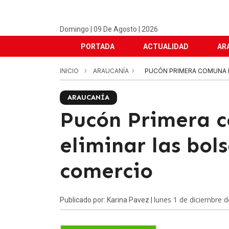
Domingo | 09 De Agosto | 2026
PORTADA
ACTUALIDAD
AR
INICIO
ARAUCANÍA
PUCÓN PRIMERA COMUNA E
ARAUCANÍA
Pucón Primera c
eliminar las bols
comercio
lunes 1 de diciembre 
Publicado por: Karina Pavez |