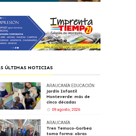
AS ÚLTIMAS NOTICIAS
ARAUCANÍA
EDUCACIÓN
Jardín Infantil
Monteverde: más de
cinco décadas
09 agosto, 2026
ARAUCANÍA
Tren Temuco-Gorbea
toma forma: obras