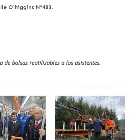
lle O´higgins Nº483.
 de bolsas reutilizables a los asistentes.