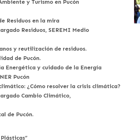
o Ambiente y Turismo en Pucón
de Residuos en la mira
ncargado Residuos, SEREMI Medio
anos y reutilización de residuos.
lidad de Pucón.
cia Energética y cuidado de la Energía
 ENER Pucón
climático: ¿Cómo resolver la crisis climática?
ncargado Cambio Climático,
cal de Pucón.
 Plásticas”