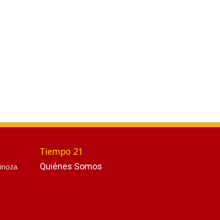
Tiempo 21
Quiénes Somos
inoza.