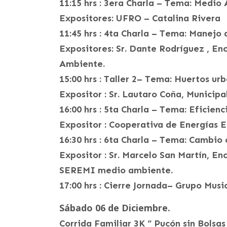
11:15 hrs : 3era Charla – Tema: Medi
Expositores: UFRO – Catalina Rivera
11:45 hrs : 4ta Charla – Tema: Manejo 
Expositores: Sr. Dante Rodríguez , E
Ambiente.
15:00 hrs : Taller 2– Tema: Huertos urb
Expositor : Sr. Lautaro Coña, Municipa
16:00 hrs : 5ta Charla – Tema: Eficien
Expositor : Cooperativa de Energías
16:30 hrs : 6ta Charla – Tema: Cambio 
Expositor : Sr. Marcelo San Martín, E
SEREMI medio ambiente.
17:00 hrs : Cierre Jornada– Grupo Musi
Sábado 06 de Diciembre.
Corrida Familiar 3K “ Pucón sin Bolsas