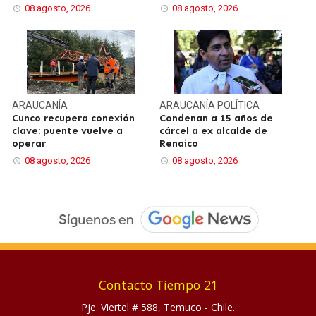
08 agosto, 2026
08 agosto, 2026
ARAUCANÍA
ARAUCANÍA
POLÍTICA
Cunco recupera conexión
Condenan a 15 años de
clave: puente vuelve a
cárcel a ex alcalde de
operar
Renaico
08 agosto, 2026
08 agosto, 2026
Contacto Tiempo 21
Pje. Viertel # 588, Temuco - Chile.