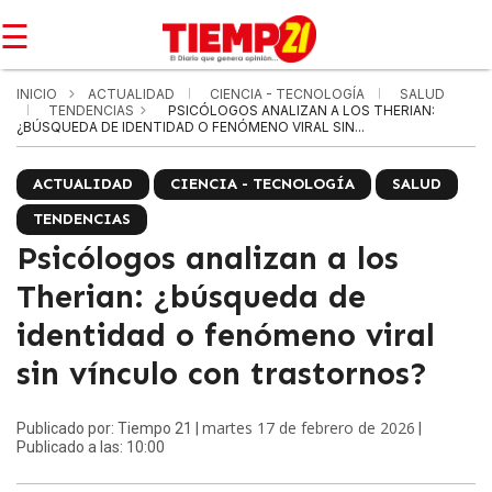
☰
INICIO
ACTUALIDAD
CIENCIA - TECNOLOGÍA
SALUD
TENDENCIAS
PSICÓLOGOS ANALIZAN A LOS THERIAN:
¿BÚSQUEDA DE IDENTIDAD O FENÓMENO VIRAL SIN...
ACTUALIDAD
CIENCIA - TECNOLOGÍA
SALUD
TENDENCIAS
Psicólogos analizan a los
Therian: ¿búsqueda de
identidad o fenómeno viral
sin vínculo con trastornos?
martes 17 de febrero de 2026
Publicado por: Tiempo 21 |
|
Publicado a las: 10:00