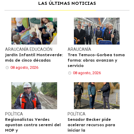
LAS ÚLTIMAS NOTICIAS
ARAUCANÍA
EDUCACIÓN
ARAUCANÍA
Jardín Infantil Monteverde:
Tren Temuco-Gorbea toma
más de cinco décadas
forma: obras avanzan y
servicio
08 agosto, 2026
08 agosto, 2026
POLÍTICA
POLÍTICA
Regionalistas Verdes
Senador Becker pide
apuntan contra seremi del
acelerar recursos para
MOP y
iniciar la