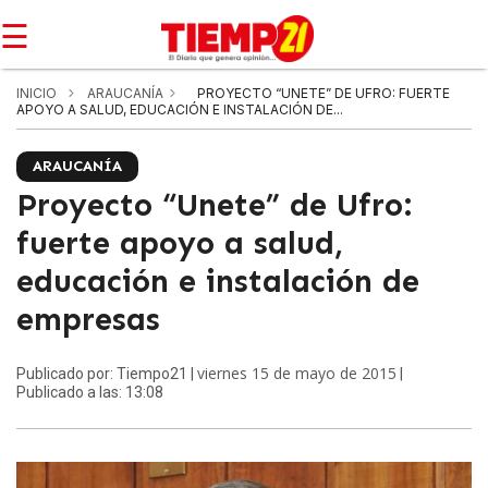
☰
INICIO
ARAUCANÍA
PROYECTO “UNETE” DE UFRO: FUERTE
APOYO A SALUD, EDUCACIÓN E INSTALACIÓN DE...
ARAUCANÍA
Proyecto “Unete” de Ufro:
fuerte apoyo a salud,
educación e instalación de
empresas
viernes 15 de mayo de 2015
Publicado por: Tiempo21 |
|
Publicado a las: 13:08