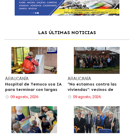
LAS ÚLTIMAS NOTICIAS
ARAUCANÍA
ARAUCANÍA
Hospital de Temuco usa IA
“No estamos contra las
para terminar con largas
viviendas”: vecinos de
09 agosto, 2026
09 agosto, 2026