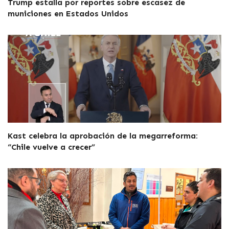
Trump estalla por reportes sobre escasez de
municiones en Estados Unidos
Kast celebra la aprobación de la megarreforma:
“Chile vuelve a crecer”