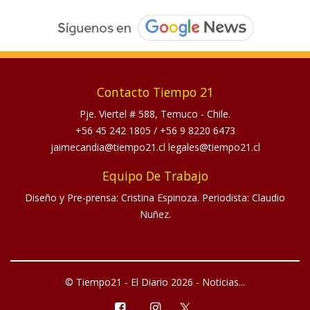
Contacto Tiempo 21
Pje. Viertel # 588, Temuco - Chile.
+56 45 242 1805
/
+56 9 8220 6473
jaimecandia@tiempo21.cl legales@tiempo21.cl
Equipo De Trabajo
Diseño y Pre-prensa: Cristina Espinoza. Periodista: Claudio
Nuñez.
© Tiempo21 - El Diario 2026 - Noticias...