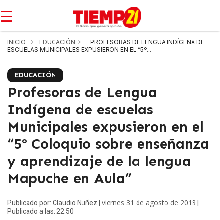
☰
INICIO
EDUCACIÓN
PROFESORAS DE LENGUA INDÍGENA DE
ESCUELAS MUNICIPALES EXPUSIERON EN EL “5º...
EDUCACIÓN
Profesoras de Lengua
Indígena de escuelas
Municipales expusieron en el
“5º Coloquio sobre enseñanza
y aprendizaje de la lengua
Mapuche en Aula”
viernes 31 de agosto de 2018
Publicado por: Claudio Nuñez |
|
Publicado a las: 22:50