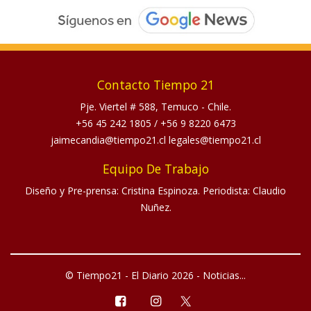
Contacto Tiempo 21
Pje. Viertel # 588, Temuco - Chile.
+56 45 242 1805
/
+56 9 8220 6473
jaimecandia@tiempo21.cl legales@tiempo21.cl
Equipo De Trabajo
Diseño y Pre-prensa: Cristina Espinoza. Periodista: Claudio
Nuñez.
© Tiempo21 - El Diario 2026 - Noticias...