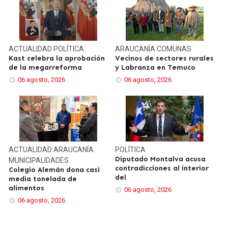
ACTUALIDAD
POLÍTICA
ARAUCANÍA
COMUNAS
Kast celebra la aprobación
Vecinos de sectores rurales
de la megarreforma
y Labranza en Temuco
06 agosto, 2026
06 agosto, 2026
ACTUALIDAD
ARAUCANÍA
POLÍTICA
Diputado Montalva acusa
MUNICIPALIDADES
contradicciones al interior
Colegio Alemán dona casi
del
media tonelada de
alimentos
06 agosto, 2026
06 agosto, 2026