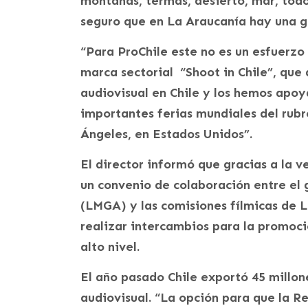
montañas, termas, desierto, mar, todo
seguro que en La Araucanía hay una g
“Para ProChile este no es un esfuerz
marca sectorial “Shoot in Chile”, que 
audiovisual en Chile y los hemos apoy
importantes ferias mundiales del rub
Ángeles, en Estados Unidos”.
El director informó que gracias a la v
un convenio de colaboración entre el
(LMGA) y las comisiones fílmicas de L
realizar intercambios para la promoci
alto nivel.
El año pasado Chile exportó 45 millon
audiovisual. “La opción para que la R