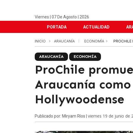
Viernes | 07 De Agosto | 2026
PORTADA
ACTUALIDAD
AR
INICIO
ARAUCANÍA
ECONOMÍA
PROCHILE
ARAUCANÍA
ECONOMÍA
ProChile promue
Araucanía como 
Hollywoodense
viernes 19 de junio de 
Publicado por: Miryam Ríos |