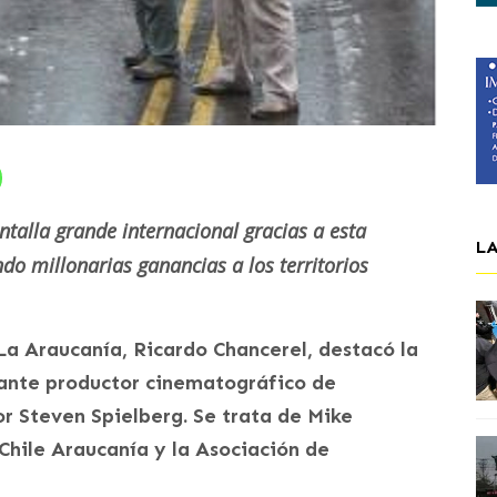
ntalla grande internacional gracias a esta
L
ndo millonarias ganancias a los territorios
 La Araucanía, Ricardo Chancerel, destacó la
tante productor cinematográfico de
or Steven Spielberg. Se trata de Mike
oChile Araucanía y la Asociación de