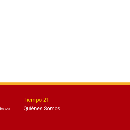
Tiempo 21
Quiénes Somos
inoza.