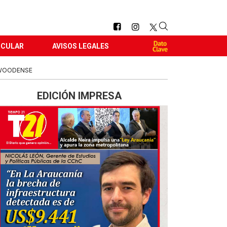
RCULAR
AVISOS LEGALES
YWOODENSE
EDICIÓN IMPRESA