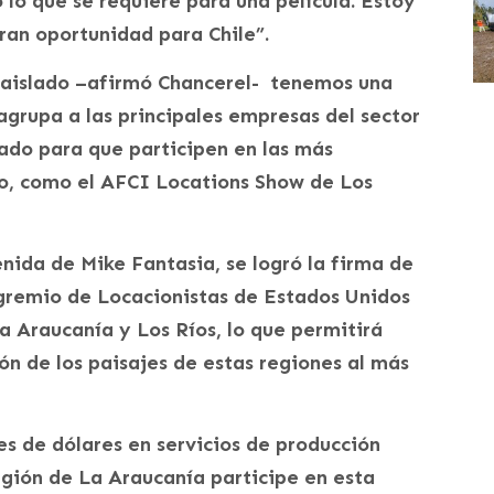
 lo que se requiere para una película. Estoy
ran oportunidad para Chile”.
o aislado –afirmó Chancerel- tenemos una
agrupa a las principales empresas del sector
ado para que participen en las más
ro, como el AFCI Locations Show de Los
enida de Mike Fantasia, se logró la firma de
 gremio de Locacionistas de Estados Unidos
a Araucanía y Los Ríos, lo que permitirá
ón de los paisajes de estas regiones al más
es de dólares en servicios de producción
egión de La Araucanía participe en esta