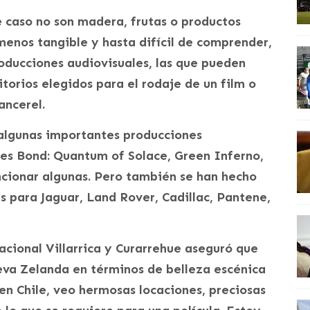
caso no son madera, frutas o productos
menos tangible y hasta difícil de comprender,
oducciones audiovisuales, las que pueden
itorios elegidos para el rodaje de un film o
ancerel.
 algunas importantes producciones
es Bond: Quantum of Solace, Green Inferno,
cionar algunas. Pero también se han hecho
s para Jaguar, Land Rover, Cadillac, Pantene,
acional Villarrica y Curarrehue aseguró que
eva Zelanda en términos de belleza escénica
n Chile, veo hermosas locaciones, preciosas