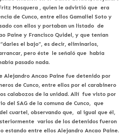
ritz Mosquera , quien le advirtió que era
encia de Cunco, entre ellos Gamaliel Soto y
sado con ellos y portaban un listado de
ao Paine y Francisco Quidel, y que tenían
darles el bajo”, es decir, eliminarlos,
arrancar, pero éste le señaló que había
 había pasado nada.
e Alejandro Ancao Paine fue detenido por
eros de Cunco, entre ellos por el carabinero
s calabozos de la unidad. Allí fue visto por
rio del SAG de la comuna de Cunco, que
el cuartel, observando que, al igual que él,
steriormente varios de los detenidos fueron
o estando entre ellos Alejandro Ancao Paine.