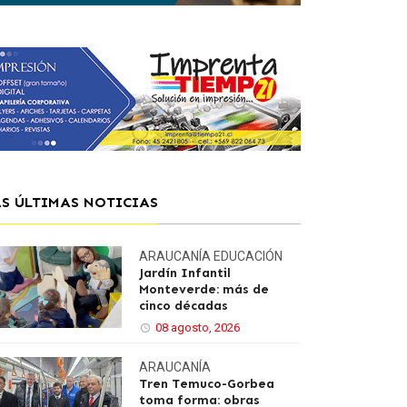
AS ÚLTIMAS NOTICIAS
ARAUCANÍA
EDUCACIÓN
Jardín Infantil
Monteverde: más de
cinco décadas
08 agosto, 2026
ARAUCANÍA
Tren Temuco-Gorbea
toma forma: obras