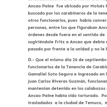
Ancao Paine fue ubicado por Moisés F
buscado por los carabineros de la ten
otros funcionarios, pues había conver
personas, entre los que figuraban Anc
órdenes desde fuera en el sentido de “
sugiriéndole Fritz a Ancao que debía 
pasado por frente a la unidad y no le
D.-
Que el mismo día 26 de septiembr
funcionarios de la Tenencia de Carabin
Gamaliel Soto Segura e ingresado en lo
Juan Carlos Riveras Guzmán, funciona
mantenían detenido en los calabozos d
Ancao Paine había sido torturado. Po
trasladados a la ciudad de Temuco, n