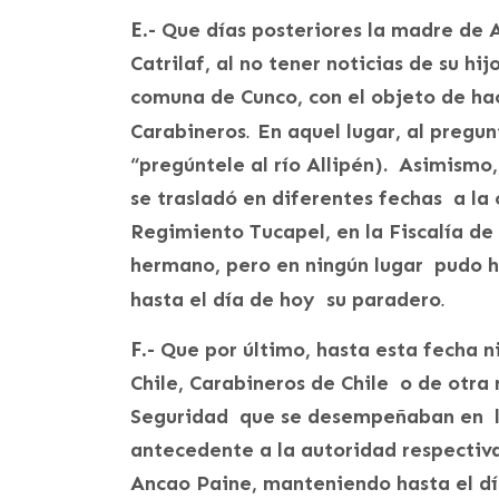
E.-
Que días posteriores la madre de 
Catrilaf, al no tener noticias de su hij
comuna de Cunco, con el objeto de ha
.
Carabineros
En aquel lugar, al pregun
“pregúntele al río Allipén). Asimism
se trasladó en diferentes fechas a la
Regimiento Tucapel, en la Fiscalía de 
hermano, pero en ningún lugar pudo h
.
hasta el día de hoy su paradero
F.-
Que por último, hasta esta fecha ni
Chile, Carabineros de Chile o de otr
Seguridad que se desempeñaban en la
antecedente a la autoridad respectiva
Ancao Paine, manteniendo hasta el d