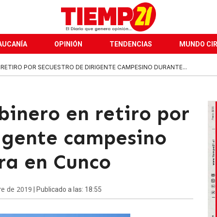
AUCANÍA
OPINIÓN
TENDENCIAS
MUNDO CI
RETIRO POR SECUESTRO DE DIRIGENTE CAMPESINO DURANTE...
inero en retiro por
rigente campesino
ra en Cunco
re de 2019
| Publicado a las: 18:55