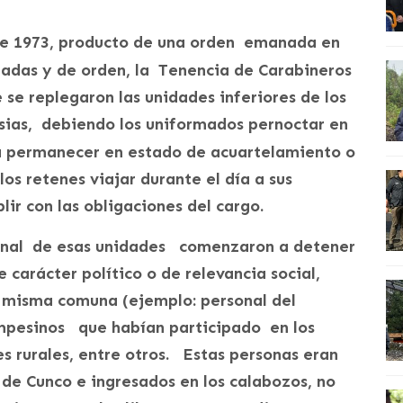
de 1973, producto de una orden emanada en
madas y de orden, la
Tenencia de Carabineros
se replegaron las unidades inferiores de los
sias, debiendo los uniformados pernoctar en
a
permanecer en estado de acuartelamiento o
los retenes viajar durante el día a sus
ir con las obligaciones del cargo.
nal de esas unidades comenzaron a detener
 carácter político o de relevancia social,
la misma comuna (ejemplo: personal del
mpesinos que habían participado en los
s rurales, entre otros. Estas personas eran
 de Cunco e ingresados en los calabozos, no