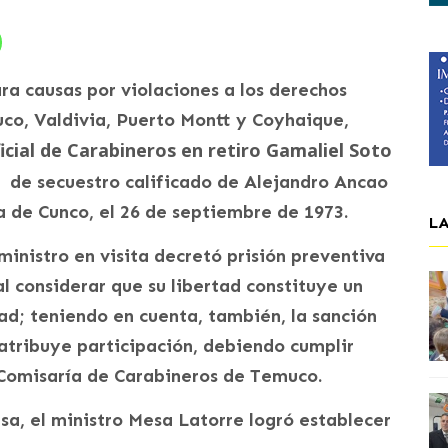
ara causas por violaciones a los derechos
uco, Valdivia, Puerto Montt y Coyhaique,
icial de C
arabineros en retiro Gamaliel Soto
to de secuestro calificado de Alejandro Ancao
a de Cunco, el 26 de septiembre de 1973.
L
 ministro en visita decretó prisión preventiva
l considerar que su libertad constituye un
dad; teniendo en cuenta, también, la sanción
 atribuye participación, debiendo cumplir
 Comisaría de Carabineros de Temuco.
sa, el ministro Mesa Latorre logró establecer