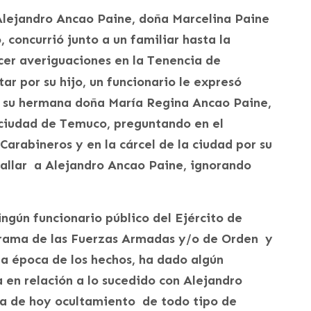
Alejandro Ancao Paine, doña Marcelina Paine
o, concurrió junto a un familiar hasta la
cer averiguaciones en la Tenencia de
tar por su hijo, un funcionario le expresó
o, su hermana doña María Regina Ancao Paine,
 ciudad de Temuco, preguntando en el
Carabineros y en la cárcel de la ciudad por su
allar a Alejandro Ancao Paine, ignorando
ngún funcionario público del Ejército de
a rama de las Fuerzas Armadas y/o de Orden y
 época de los hechos, ha dado algún
 en relación a lo sucedido con Alejandro
ía de hoy ocultamiento de todo tipo de