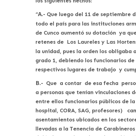
los siguientes hechos:
A.-
“
Que luego del 11 de septiembre 
todo el país para las instituciones ar
de Cunco aumentó su dotación ya que 
retenes de Los Laureles y Las Horten
la unidad, pues la orden los obligaba 
grado 1, debiendo los funcionarios de 
respectivos lugares de trabajo y cumpl
B.-
Que a contar de esa fecha perso
a personas que tenían vinculaciones de
entre ellos funcionarios públicos de 
hospital, CORA, SAG, profesores) ca
asentamientos ubicados en los sectore
llevadas a la Tenencia de Carabineros