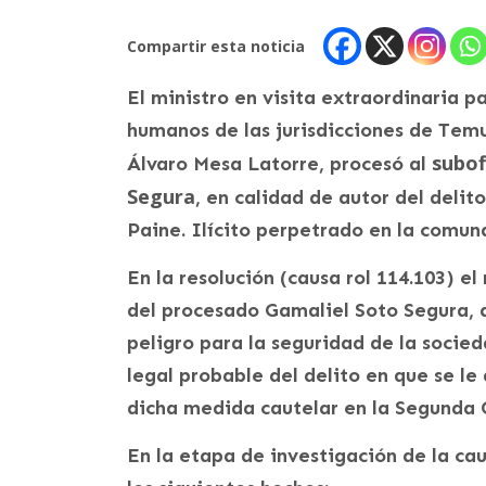
Compartir esta noticia
El ministro en visita extraordinaria p
humanos de las jurisdicciones de Tem
subof
Álvaro Mesa Latorre, procesó al
Segura
, en calidad de autor del deli
Paine. Ilícito perpetrado en la comun
En la resolución (causa rol 114.103) el
del procesado Gamaliel Soto Segura, a
peligro para la seguridad de la socie
legal probable del delito en que se le
dicha medida cautelar en la Segunda
En la etapa de investigación de la cau