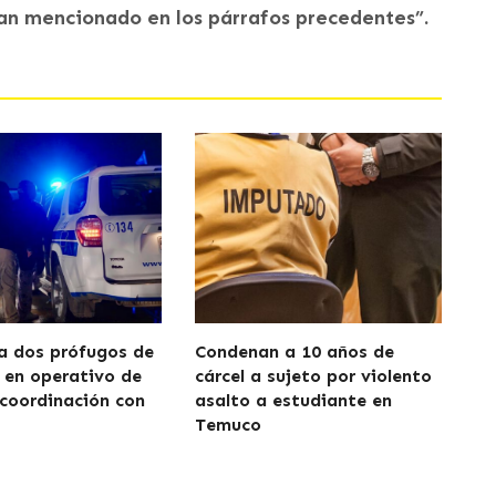
han mencionado en los párrafos precedentes”.
a dos prófugos de
Condenan a 10 años de
a en operativo de
cárcel a sujeto por violento
 coordinación con
asalto a estudiante en
Temuco