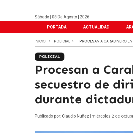
Sábado | 08 De Agosto | 2026
PORTADA
ACTUALIDAD
AR
INICIO
POLICIAL
PROCESAN A CARABINERO EN 
POLICIAL
Procesan a Carab
secuestro de di
durante dictadu
miércoles 2 de octub
Publicado por: Claudio Nuñez |