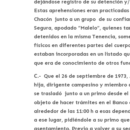
dejándose registro de su detención y/
Estas aprehensiones eran practicadas 
Chacón junto a un grupo de su confia
Segura, apodado “Malelo”, quienes ta
detenidos en la misma Tenencia, som
físicos en diferentes partes del cuer
estaban incorporadas en un listado q
que era de conocimiento de otros fun
C.-
Que el 26 de septiembre de 1973, 
hija, dirigente campesino y miembro
se trasladó junto a un primo desde el
objeto de hacer trámites en el Banco
alrededor de las 11:00 h a esas depen
a ese lugar, pidiéndole a su primo qu
asentamiento. Previo a volver a su se