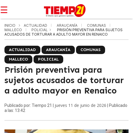
☰
INICIO
ACTUALIDAD
ARAUCANÍA
COMUNAS
MALLECO
POLICIAL
PRISIÓN PREVENTIVA PARA SUJETOS
ACUSADOS DE TORTURAR A ADULTO MAYOR EN RENAICO
ACTUALIDAD
ARAUCANÍA
COMUNAS
MALLECO
POLICIAL
Prisión preventiva para
sujetos acusados de torturar
a adulto mayor en Renaico
jueves 11 de junio de 2026
Publicado por: Tiempo 21 |
| Publicado
a las: 13:42