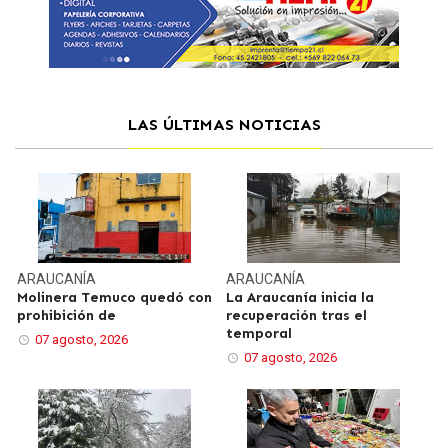
LAS ÚLTIMAS NOTICIAS
ARAUCANÍA
ARAUCANÍA
Molinera Temuco quedó con
La Araucanía inicia la
prohibición de
recuperación tras el
temporal
07 agosto, 2026
07 agosto, 2026