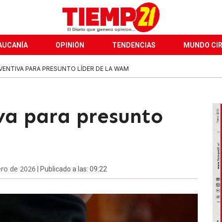
AUCANÍA
OPINIÓN
TENDENCIAS
MUNDO CI
VENTIVA PARA PRESUNTO LÍDER DE LA WAM
va para presunto
ero de 2026
| Publicado a las: 09:22