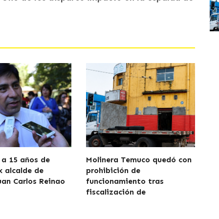
a 15 años de
Molinera Temuco quedó con
x alcalde de
prohibición de
uan Carlos Reinao
funcionamiento tras
fiscalización de