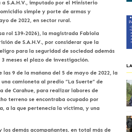
a S.A.H.V., imputado por el Ministerio
homicidio simple y porte de armas y
yo de 2022, en sector rural.
sa rol 139-2026), la magistrada Fabiola
sión de S.A.H.V., por considerar que la
peligro para la seguridad de sociedad además
 3 meses el plazo de investigación.
L
e las 9 de la mañana del 5 de mayo de 2022, la
en una camioneta al predio “La Suerte” de
a de Carahue, para realizar labores de
icho terreno se encontraba ocupado por
, a la que pertenecía la víctima, y una
jos y los demás acompañantes, en total más de