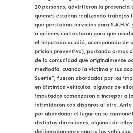
20 personas, advirtieron la presencia 
quienes estaban realizando trabajos f
que prestaban servicios para S.A.H.V. 
a quienes contactaron para que acudie
el imputado acudió, acompañado de o
prisión preventiva), portando armas d
de la comunidad que originalmente oc
mediodía, cuando la víctima y sus ac
Suerte”, fueron abordados por los impu
en distintos vehículos, algunos de ello
imputados comenzaron a increpar a la
intimidaron con disparos al aire. Ant
por abandonar el lugar en su camione
distintas direcciones, algunos de ello
deliberadamente contra los vehículos.