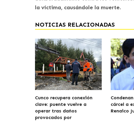
la víctima, causándole la muerte.
NOTICIAS RELACIONADAS
Cunco recupera conexión
Condenan 
clave: puente vuelve a
cárcel a e
operar tras daños
Renaico J
provocados por