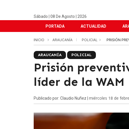
Sábado | 08 De Agosto | 2026
PORTADA
ACTUALIDAD
AR
INICIO
ARAUCANÍA
POLICIAL
PRISIÓN PRE
ARAUCANÍA
POLICIAL
Prisión preventi
líder de la WAM
miércoles 18 de febr
Publicado por: Claudio Nuñez |