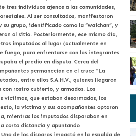
de tres individuos ajenos a las comunidades,
orestales. Al ser consultados, manifestaron
y su grupo, identificado como la “waichan”, y
ran al sitio. Posteriormente, ese mismo día,
tros imputados al lugar (actualmente en
e fuego, para enfrentarse con los integrantes
upaba el predio en disputa. Cerca del
ompañantes permanecían en el cruce “La
tados, entre ellos S.A.H.V., quienes llegaron
s con rostro cubierto, y armados. Los
s víctimas, que estaban desarmadas, los
e esto, la víctima y sus acompañantes optaron
ta, mientras los imputados disparaban en
s a corta distancia y apuntando
 Uno de los disparos impactó en la espalda de