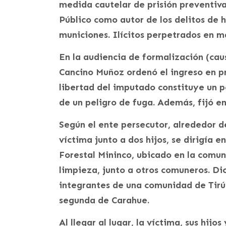
medida cautelar de prisión preventiva 
Público como autor de los delitos de 
municiones. Ilícitos perpetrados en ma
En la audiencia de formalización (cau
Cancino Muñoz ordenó el ingreso en pri
libertad del imputado constituye un 
de un peligro de fuga. Además, fijó en
Según el ente persecutor, alrededor d
víctima junto a dos hijos, se dirigía 
Forestal Mininco, ubicado en la comun
limpieza, junto a otros comuneros. D
integrantes de una comunidad de Tirúa
segunda de Carahue.
Al llegar al lugar, la víctima, sus hi