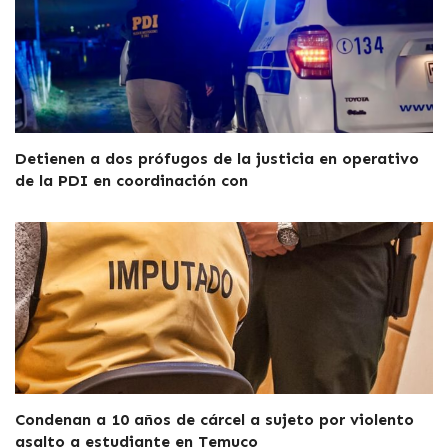
Detienen a dos prófugos de la justicia en operativo
de la PDI en coordinación con
Condenan a 10 años de cárcel a sujeto por violento
asalto a estudiante en Temuco