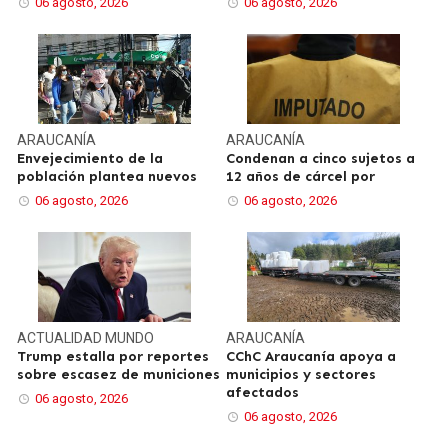
06 agosto, 2026
06 agosto, 2026
ARAUCANÍA
ARAUCANÍA
Envejecimiento de la
Condenan a cinco sujetos a
población plantea nuevos
12 años de cárcel por
06 agosto, 2026
06 agosto, 2026
ACTUALIDAD
MUNDO
ARAUCANÍA
Trump estalla por reportes
CChC Araucanía apoya a
sobre escasez de municiones
municipios y sectores
afectados
06 agosto, 2026
06 agosto, 2026