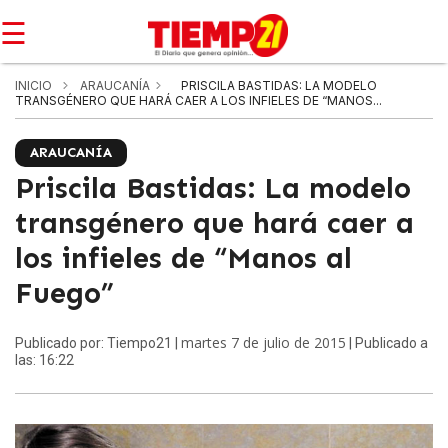
☰
INICIO
ARAUCANÍA
PRISCILA BASTIDAS: LA MODELO
TRANSGÉNERO QUE HARÁ CAER A LOS INFIELES DE “MANOS...
ARAUCANÍA
Priscila Bastidas: La modelo
transgénero que hará caer a
los infieles de “Manos al
Fuego”
martes 7 de julio de 2015
Publicado por: Tiempo21 |
| Publicado a
las: 16:22