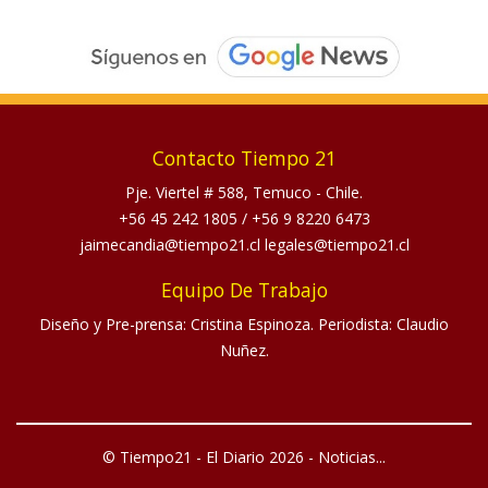
Contacto Tiempo 21
Pje. Viertel # 588, Temuco - Chile.
+56 45 242 1805
/
+56 9 8220 6473
jaimecandia@tiempo21.cl legales@tiempo21.cl
Equipo De Trabajo
Diseño y Pre-prensa: Cristina Espinoza. Periodista: Claudio
Nuñez.
© Tiempo21 - El Diario 2026 - Noticias...