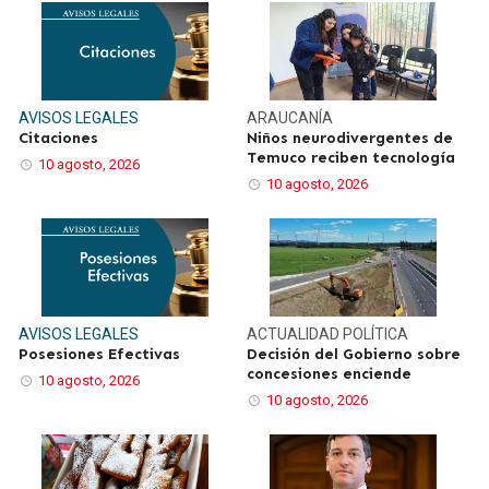
AVISOS LEGALES
ARAUCANÍA
Citaciones
Niños neurodivergentes de
Temuco reciben tecnología
10 agosto, 2026
10 agosto, 2026
AVISOS LEGALES
ACTUALIDAD
POLÍTICA
Posesiones Efectivas
Decisión del Gobierno sobre
concesiones enciende
10 agosto, 2026
10 agosto, 2026