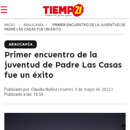
☰
INICIO
ARAUCANÍA
PRIMER ENCUENTRO DE LA JUVENTUD DE
PADRE LAS CASAS FUE UN ÉXITO
ARAUCANÍA
Primer encuentro de la
juventud de Padre Las Casas
fue un éxito
martes 3 de mayo de 2022
Publicado por: Claudio Nuñez |
|
Publicado a las: 16:56