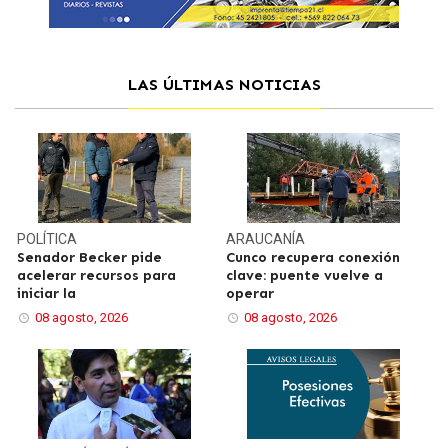
LAS ÚLTIMAS NOTICIAS
POLÍTICA
ARAUCANÍA
Senador Becker pide
Cunco recupera conexión
acelerar recursos para
clave: puente vuelve a
iniciar la
operar
08 agosto, 2026
08 agosto, 2026