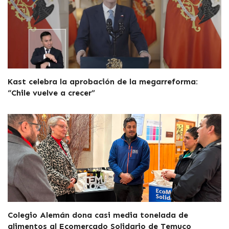
Kast celebra la aprobación de la megarreforma:
“Chile vuelve a crecer”
Colegio Alemán dona casi media tonelada de
alimentos al Ecomercado Solidario de Temuco