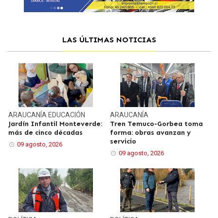
LAS ÚLTIMAS NOTICIAS
ARAUCANÍA
EDUCACIÓN
ARAUCANÍA
Jardín Infantil Monteverde:
Tren Temuco-Gorbea toma
más de cinco décadas
forma: obras avanzan y
servicio
09 agosto, 2026
09 agosto, 2026