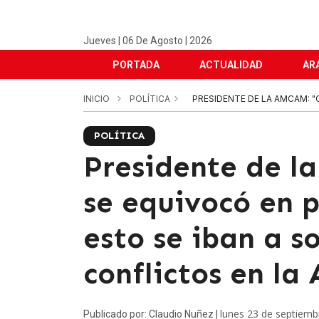
Jueves | 06 De Agosto | 2026
PORTADA
ACTUALIDAD
AR
INICIO
POLÍTICA
PRESIDENTE DE LA AMCAM: "
POLÍTICA
Presidente de l
se equivocó en p
esto se iban a so
conflictos en la
lunes 23 de septiemb
Publicado por: Claudio Nuñez |