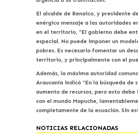
urgencia a su tramitación.
El alcalde de Renaico, y presidente d
enérgico mensaje a las autoridades e
en el territorio, “El gobierno debe e
especial. No puede imponer un modelo
pobres. Es necesario fomentar un desa
territorio, y principalmente con el p
Además, la máxima autoridad comunal
Araucanía indicó “En la búsqueda de s
aumento de recursos, pero esto debe i
con el mundo Mapuche, lamentablemen
completamente de la ecuación. Sin esto
NOTICIAS RELACIONADAS