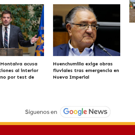
 Montalva acusa
Huenchumilla exige obras
iones al interior
fluviales tras emergencia en
rno por test de
Nueva Imperial