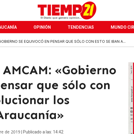
AUCANÍA
OPINIÓN
TENDENCIAS
MUNDO CI
GOBIERNO SE EQUIVOCÓ EN PENSAR QUE SÓLO CON ESTO SE IBAN A...
a AMCAM: «Gobierno
ensar que sólo con
lucionar los
 Araucanía»
re de 2019
| Publicado a las: 14:42