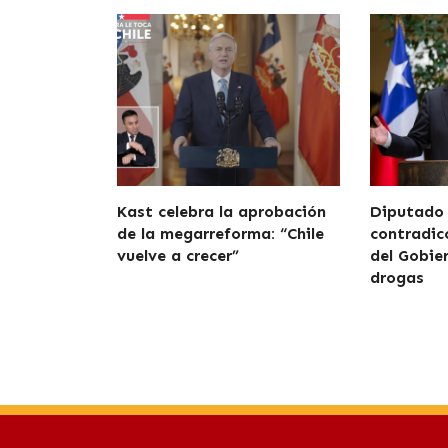
Kast celebra la aprobación
Diputado
de la megarreforma: “Chile
contradicc
vuelve a crecer”
del Gobie
drogas