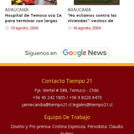
ARAUCANÍA
ARAUCANÍA
Hospital de Temuco usa IA
“No estamos contra las
para terminar con largas
viviendas”: vecinos de
10 agosto, 2026
10 agosto, 2026
Contacto Tiempo 21
Pje. Viertel # 588, Temuco - Chile.
+56 45 242 1805
/
+56 9 8220 6473
jaimecandia@tiempo21.cl legales@tiempo21.cl
Equipo De Trabajo
Diseño y Pre-prensa: Cristina Espinoza. Periodista: Claudio
Nuñez.