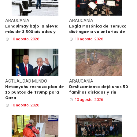
ARAUCANÍA
ARAUCANÍA
Lonquimay bajo la nieve:
Logia Masónica de Temuco
más de 3.500 aislados y
distingue a voluntarios de
10 agosto, 2026
10 agosto, 2026
ACTUALIDAD
MUNDO
ARAUCANÍA
Netanyahu rechaza plan de
Deslizamiento dejó unas 50
15 puntos de Trump para
familias aisladas y sin
Gaza
10 agosto, 2026
10 agosto, 2026