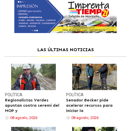
LAS ÚLTIMAS NOTICIAS
POLÍTICA
POLÍTICA
Regionalistas Verdes
Senador Becker pide
apuntan contra seremi del
acelerar recursos para
MOP y
iniciar la
08 agosto, 2026
08 agosto, 2026