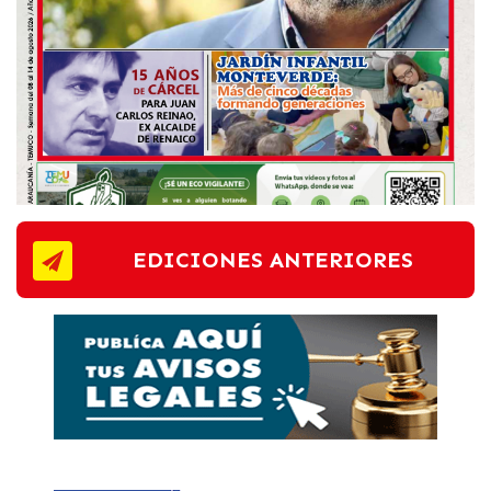
EDICIONES ANTERIORES