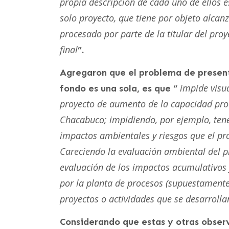
propia descripción de cada uno de ellos e
solo proyecto, que tiene por objeto alca
procesado por parte de la titular del pro
final
”.
Agregaron que el problema de presenta
impide visua
fondo es una sola, es que “
proyecto de aumento de la capacidad pro
Chacabuco; impidiendo, por ejemplo, tener
impactos ambientales y riesgos que el pro
Careciendo la evaluación ambiental del pr
evaluación de los impactos acumulativos y
por la planta de procesos (supuestament
proyectos o actividades que se desarroll
Considerando que estas y otras observ