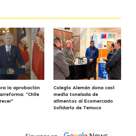
bra la aprobación
Colegio Alemán dona casi
arreforma: “Chile
media tonelada de
recer”
alimentos al Ecomercado
Solidario de Temuco