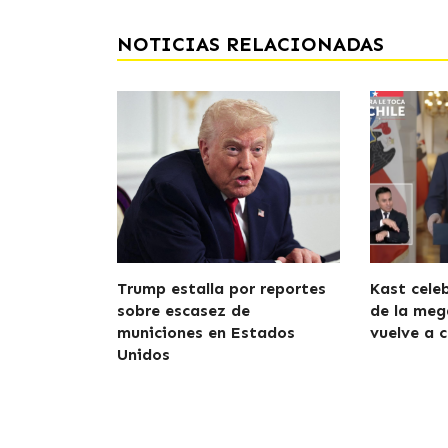
NOTICIAS RELACIONADAS
Trump estalla por reportes
Kast cele
sobre escasez de
de la meg
municiones en Estados
vuelve a c
Unidos