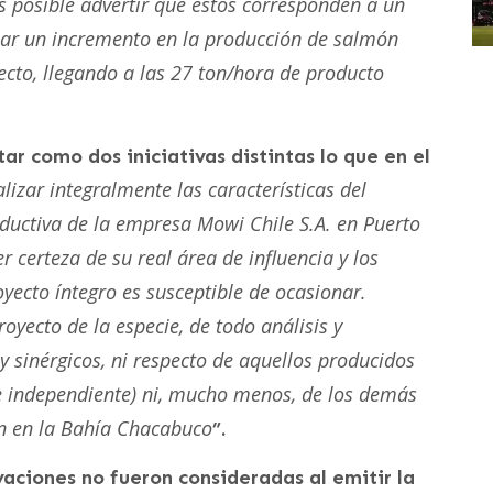
s posible advertir que estos corresponden a un
nzar un incremento en la producción de salmón
yecto, llegando a las 27 ton/hora de producto
r como dos iniciativas distintas lo que en el
lizar integralmente las características del
ductiva de la empresa Mowi Chile S.A. en Puerto
 certeza de su real área de influencia y los
yecto íntegro es susceptible de ocasionar.
oyecto de la especie, de todo análisis y
 sinérgicos, ni respecto de aquellos producidos
e independiente) ni, mucho menos, de los demás
an en la Bahía Chacabuco
”.
aciones no fueron consideradas al emitir la