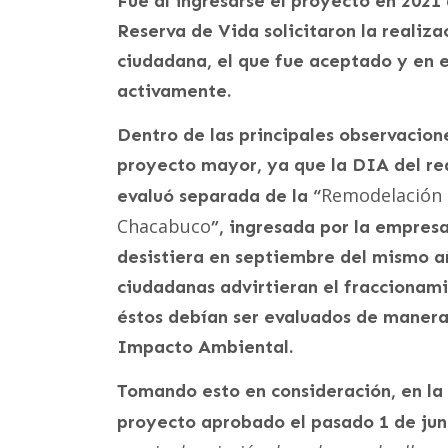
Fue al ingresarse el proyecto en 202
Reserva de Vida solicitaron la realiza
ciudadana, el que fue aceptado y en e
activamente.
Dentro de las principales observacion
proyecto mayor, ya que la DIA del re
Remodelación P
evaluó separada de la “
Chacabuco
”, ingresada por la empresa
desistiera en septiembre del mismo a
ciudadanas advirtieran el fraccionam
éstos debían ser evaluados de manera
Impacto Ambiental.
Tomando esto en consideración, en la
proyecto aprobado el pasado 1 de juni