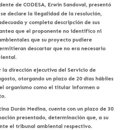
sidente de CODESA, Erwin Sandoval, presentó
se declare la ilegalidad de la resolución,
adecuada y completa descripción de sus
antea que el proponente no identifico ni
ambientales que su proyecto pudiere
ermitieran descartar que no era necesario
iental.
 la dirección ejecutiva del Servicio de
gosto, otorgando un plazo de 20 días hábiles
del organismo como el titular informen o
to.
tina Durán Medina, cuenta con un plazo de 30
amación presentado, determinación que, a su
nte el tribunal ambiental respectivo.