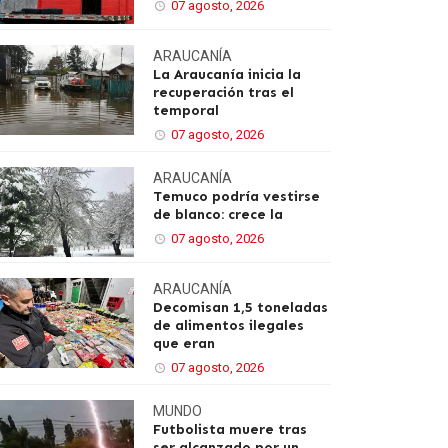
07 agosto, 2026
ARAUCANÍA
La Araucanía inicia la
recuperación tras el
temporal
07 agosto, 2026
ARAUCANÍA
Temuco podría vestirse
de blanco: crece la
07 agosto, 2026
ARAUCANÍA
Decomisan 1,5 toneladas
de alimentos ilegales
que eran
07 agosto, 2026
MUNDO
Futbolista muere tras
ser alcanzado por un