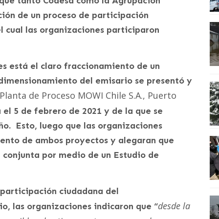
1 que tanto Codesa como la Agrupación
ción de un proceso de participación
l cual las organizaciones participaron
es está el claro fraccionamiento de un
dimensionamiento del emisario se presentó y
lanta de Proceso MOWI Chile S.A., Puerto
 el 5 de febrero de 2021 y de la que se
ño. Esto, luego que las organizaciones
iento de ambos proyectos y alegaran que
 conjunta por medio de un Estudio de
 participación ciudadana del
desde la
o, las organizaciones indicaron que “