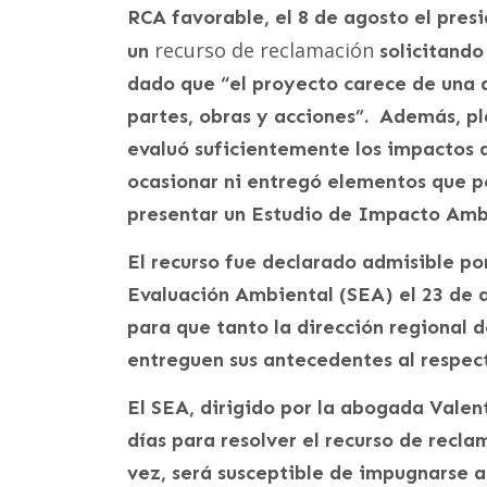
RCA favorable, el 8 de agosto el pre
recurso de reclamación
un
solicitando 
dado que “el proyecto carece de una 
partes, obras y acciones”. Además, pl
evaluó suficientemente los impactos 
ocasionar ni entregó elementos que p
presentar un Estudio de Impacto Amb
El recurso fue declarado admisible por
Evaluación Ambiental (SEA) el 23 de a
para que tanto la dirección regional 
entreguen sus antecedentes al respec
El SEA, dirigido por la abogada Valen
días para resolver el recurso de recl
vez, será susceptible de impugnarse a