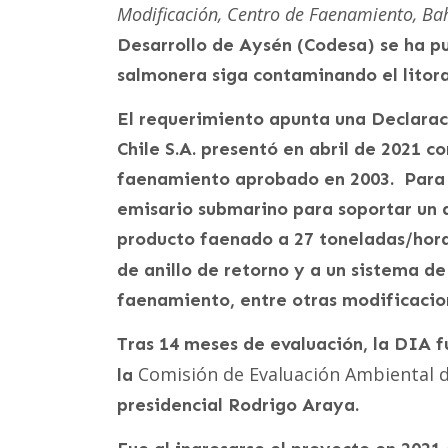
Modificación, Centro de Faenamiento, B
Desarrollo de Aysén (Codesa) se ha pu
salmonera siga contaminando el litoral
El requerimiento apunta una Declara
Chile S.A. presentó en abril de 2021 co
faenamiento aprobado en 2003. Para 
emisario submarino para soportar un
producto faenado a 27 toneladas/hora
de anillo de retorno y a un sistema de
faenamiento, entre otras modificacio
Tras 14 meses de evaluación, la DIA f
Comisión de Evaluación Ambiental 
la
presidencial Rodrigo Araya.