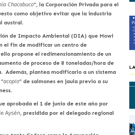
ahía Chacabuco
”, la Corporación Privada para el
esto como objetivo evitar que la industria
 austral.
ción de Impacto Ambiental (DIA) que Mowi
n el fin de modificar un centro de
ello propone el redimensionamiento de un
 aumento de proceso de 8 toneladas/hora de
L
. Además, plantea modificarlo a un sistema
acopio
 “
” de salmones en jaula previo a su
ness.
ue aprobada el 1 de junio de este año por
de Aysén
, presidida por el delegado regional