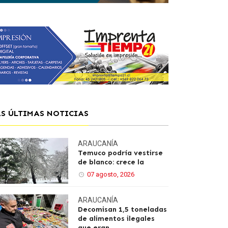
AS ÚLTIMAS NOTICIAS
ARAUCANÍA
Temuco podría vestirse
de blanco: crece la
07 agosto, 2026
ARAUCANÍA
Decomisan 1,5 toneladas
de alimentos ilegales
que eran