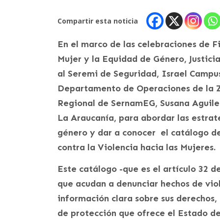
Compartir esta noticia
En el marco de las celebraciones de Fi
Mujer y la Equidad de Género, Justici
al Seremi de Seguridad, Israel Campu
Departamento de Operaciones de la Z
Regional de SernamEG, Susana Aguiler
La Araucanía, para abordar las estrat
género y dar a conocer el catálogo d
contra la Violencia hacia las Mujeres.
Este catálogo -que es el artículo 32 d
que acudan a denunciar hechos de vio
información clara sobre sus derechos
de protección que ofrece el Estado de