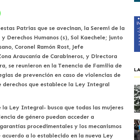
estas Patrias que se avecinan, la Seremi de la
a y Derechos Humanos (s), Sol Kaechele; junto
sano, Coronel Ramón Rost, Jefe
ona Araucanía de Carabineros, y Directora
a, se reunieron en la Tenencia de Familia de
L
egias de prevención en caso de violencias de
e derechos que establece la Ley Integral
e la Ley Integral- busca que todas las mujeres
lencia de género puedan acceder a
, garantías procedimentales y los mecanismos
 acuerdo a lo establecido en la nueva Ley