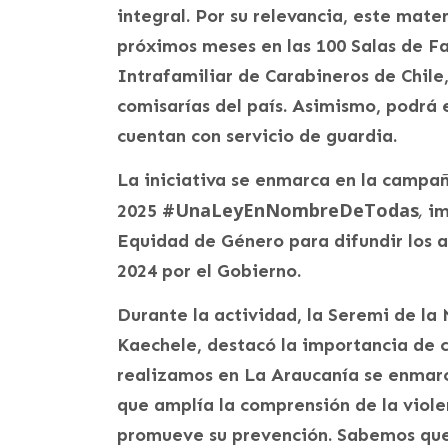
integral. Por su relevancia, este mater
próximos meses en las 100 Salas de Fa
Intrafamiliar de Carabineros de Chile,
comisarías del país. Asimismo, podrá 
cuentan con servicio de guardia.
La iniciativa se enmarca en la campa
#UnaLeyEnNombreDeTodas
,
2025
im
Equidad de Género para difundir los 
2024 por el Gobierno.
Durante la actividad, la Seremi de la 
Kaechele, destacó la importancia de 
realizamos en La Araucanía se enmarca
que amplía la comprensión de la viole
promueve su prevención. Sabemos que 