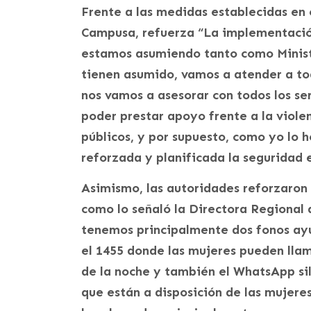
Frente a las medidas establecidas en 
Campusa, refuerza “La implementació
estamos asumiendo tanto como Ministe
tienen asumido, vamos a atender a tod
nos vamos a asesorar con todos los se
poder prestar apoyo frente a la violen
públicos, y por supuesto, como yo lo
reforzada y planificada la seguridad 
Asimismo, las autoridades reforzaron l
como lo señaló la Directora Regional
tenemos principalmente dos fonos ay
el 1455 donde las mujeres pueden llam
de la noche y también el WhatsApp sil
que están a disposición de las mujeres