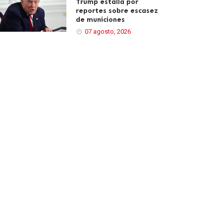
Trump estalla por
reportes sobre escasez
de municiones
07 agosto, 2026