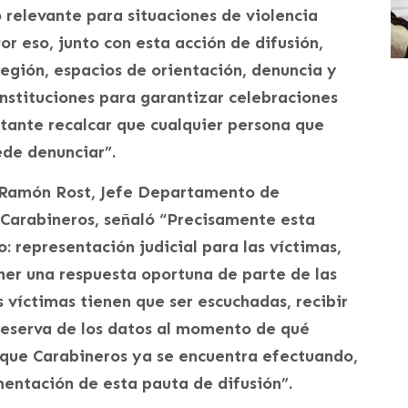
go relevante para situaciones de violencia
or eso, junto con esta acción de difusión,
egión, espacios de orientación, denuncia y
instituciones para garantizar celebraciones
rtante recalcar que cualquier persona que
ede denunciar”.
l Ramón Rost, Jefe Departamento de
Carabineros, señaló “Precisamente esta
: representación judicial para las víctimas,
ner una respuesta oportuna de parte de las
 víctimas tienen que ser escuchadas, recibir
reserva de los datos al momento de qué
 que Carabineros ya se encuentra efectuando,
entación de esta pauta de difusión”.