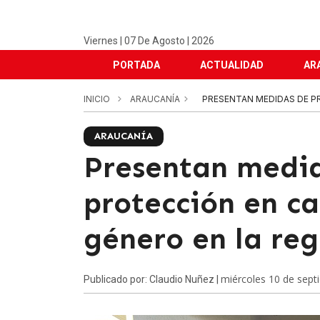
Viernes | 07 De Agosto | 2026
PORTADA
ACTUALIDAD
AR
INICIO
ARAUCANÍA
PRESENTAN MEDIDAS DE PR
ARAUCANÍA
Presentan medid
protección en ca
género en la reg
miércoles 10 de sept
Publicado por: Claudio Nuñez |