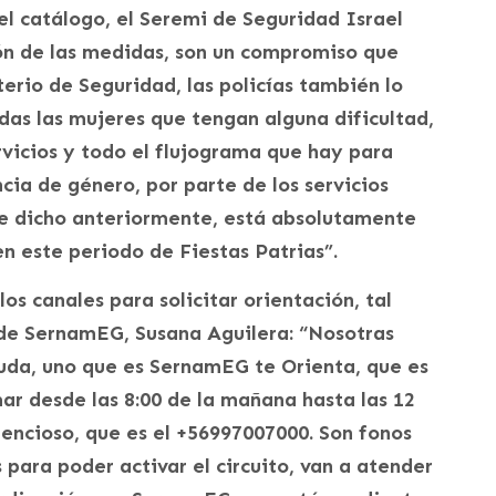
el catálogo, el Seremi de Seguridad Israel
n de las medidas, son un compromiso que
rio de Seguridad, las policías también lo
as las mujeres que tengan alguna dificultad,
rvicios y todo el flujograma que hay para
cia de género, por parte de los servicios
 he dicho anteriormente, está absolutamente
en este periodo de Fiestas Patrias”.
os canales para solicitar orientación, tal
 de SernamEG, Susana Aguilera: “Nosotras
uda, uno que es SernamEG te Orienta, que es
ar desde las 8:00 de la mañana hasta las 12
encioso, que es el +56997007000. Son fonos
 para poder activar el circuito, van a atender