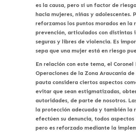
es la causa, pero sí un factor de ries
hacia mujeres, niñas y adolescentes. P
reforzamos los puntos morados en la r
prevención, articulados con distintas 
seguras y libres de violencia. Es impo
sepa que una mujer está en riesgo pu
En relación con este tema, el Corone
Operaciones de la Zona Araucanía de 
pauta considera ciertos aspectos como
evitar que sean estigmatizadas, obte
autoridades, de parte de nosotros. Las
la protección adecuada y también la 
efectúen su denuncia, todos aspectos
pero es reforzado mediante la implem