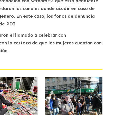
ordinación con SernamEG que está pendiente
ordaron los canales donde acudir en caso de
género. En este caso, los fonos de denuncia
 de PDI.
aron el llamado a celebrar con
 con la certeza de que las mujeres cuentan con
ión.