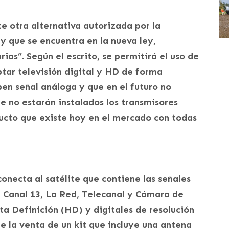
te otra alternativa autorizada por la
y que se encuentra en la nueva ley,
s”. Según el escrito, se permitirá el uso de
tar televisión digital y HD de forma
iben señal análoga y que en el futuro no
que no estarán instalados los transmisores
oducto que existe hoy en el mercado con todas
necta al satélite que contiene las señales
, Canal 13, La Red, Telecanal y Cámara de
ta Definición (HD) y digitales de resolución
de la venta de un kit que incluye una antena