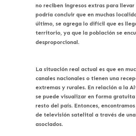
no reciben ingresos extras para lleva
podría concluir que en muchas localida
último, se agrega lo difícil que es lle
territorio, ya que la población se en
desproporcional.
La situación real actual es que en muc
canales nacionales o tienen una recep
extremas y rurales. En relación a la A
se puede visualizar en forma gratuita 
resto del país. Entonces, encontramos
de televisión satelital a través de u
asociados.