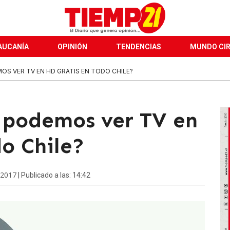
AUCANÍA
OPINIÓN
TENDENCIAS
MUNDO CI
OS VER TV EN HD GRATIS EN TODO CHILE?
 podemos ver TV en
o Chile?
 2017
| Publicado a las: 14:42