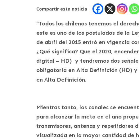
Compartir esta noticia
“Todos los chilenos tenemos el derecho
este es uno de los postulados de la Le
de abril del 2015 entró en vigencia c
¿Qué significa? Que el 2020, encender
digital – HD) y tendremos dos señales
obligatoria en Alta Definición (HD) y
A
en
lta Definición.
Mientras tanto, los canales se encuent
para alcanzar la meta en el año propu
transmisores, antenas y repetidores di
visualizada en la mayor cantidad de h