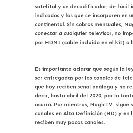
satelital y un decodificador, de fácil 
indicados y los que se incorporen en u
continental. Sin cobros mensuales, M
conectar a cualquier televisor, no im
por HDMI (cable incluido en el kit) o
Es importante aclarar que según la le
ser entregadas por los canales de tel
que hoy reciben señal análoga y no rec
decir, hasta abril del 2020, por lo ta
ocurra. Por mientras, MagicTV sigue si
canales en Alta Definición (HD) y en 
reciben muy pocos canales.