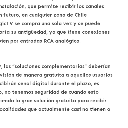
instalación, que permite recibir los canales
n futuro, en cualquier zona de Chile
agicTV se compra una sola vez y se puede
porta su antigüedad, ya que tiene conexiones
 bien por entradas RCA analógica.
y, las “soluciones complementarias” deberían
evisión de manera gratuita a aquellos usuarios
ibirán señal digital durante el plazo, es
nto, no tenemos seguridad de cuando esto
endo la gran solución gratuita para recibir
localidades que actualmente casi no tienen o