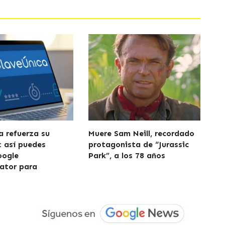
a refuerza su
Muere Sam Neill, recordado
: así puedes
protagonista de “Jurassic
oogle
Park”, a los 78 años
ator para