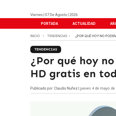
Viernes | 07 De Agosto | 2026
PORTADA
ACTUALIDAD
AR
INICIO
TENDENCIAS
¿POR QUÉ HOY NO PODEM
TENDENCIAS
¿Por qué hoy no
HD gratis en tod
jueves 4 de mayo de
Publicado por: Claudio Nuñez |