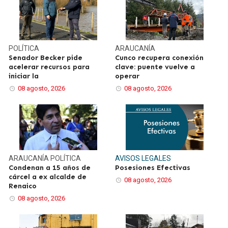
POLÍTICA
ARAUCANÍA
Senador Becker pide
Cunco recupera conexión
acelerar recursos para
clave: puente vuelve a
iniciar la
operar
08 agosto, 2026
08 agosto, 2026
ARAUCANÍA
POLÍTICA
AVISOS LEGALES
Condenan a 15 años de
Posesiones Efectivas
cárcel a ex alcalde de
08 agosto, 2026
Renaico
08 agosto, 2026