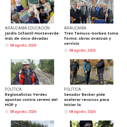
ARAUCANÍA
EDUCACIÓN
ARAUCANÍA
Jardín Infantil Monteverde:
Tren Temuco-Gorbea toma
más de cinco décadas
forma: obras avanzan y
servicio
08 agosto, 2026
08 agosto, 2026
POLÍTICA
POLÍTICA
Regionalistas Verdes
Senador Becker pide
apuntan contra seremi del
acelerar recursos para
MOP y
iniciar la
08 agosto, 2026
08 agosto, 2026