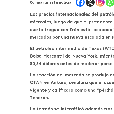
Compartir esta noticia
Los precios internacionales del petról
miércoles, luego de que el president
que la tregua con Irán está “acabada”
mercados por una nueva escalada en 
El petróleo intermedio de Texas (WTI) 
Bolsa Mercantil de Nueva York, mient
80,54 dólares antes de moderar parte 
La reacción del mercado se produjo d
OTAN en Ankara, señalara que el acuer
vigente y calificara como una “pérdi
Teherán.
La tensión se intensificó además tra