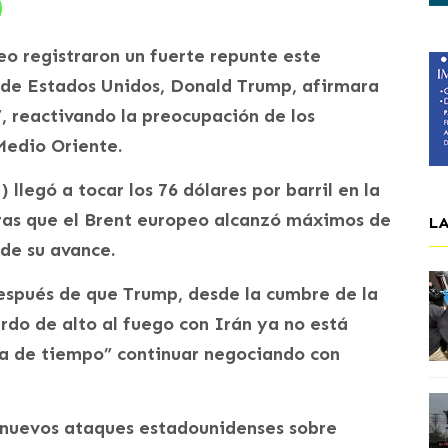
eo registraron un fuerte repunte este
e de Estados Unidos, Donald Trump, afirmara
, reactivando la preocupación de los
Medio Oriente.
llegó a tocar los 76 dólares por barril en la
ras que el Brent europeo alcanzó máximos de
L
de su avance.
espués de que Trump, desde la cumbre de la
do de alto al fuego con Irán ya no está
da de tiempo” continuar negociando con
s nuevos ataques estadounidenses sobre