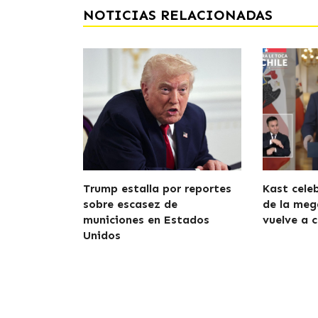
NOTICIAS RELACIONADAS
Trump estalla por reportes
Kast cele
sobre escasez de
de la meg
municiones en Estados
vuelve a c
Unidos