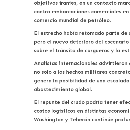
objetivos iraníes, en un contexto mar
contra embarcaciones comerciales en 
comercio mundial de petróleo.
El estrecho había retomado parte de s
pero el nuevo deterioro del escenario 
sobre el tránsito de cargueros y la es
Analistas internacionales advirtiero
no solo a los hechos militares concret
genera la posibilidad de una escalada
abastecimiento global.
El repunte del crudo podría tener efe
costos logísticos en distintas economí
Washington y Teherán continúe profu