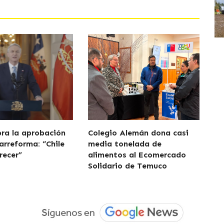
bra la aprobación
Colegio Alemán dona casi
arreforma: “Chile
media tonelada de
recer”
alimentos al Ecomercado
Solidario de Temuco