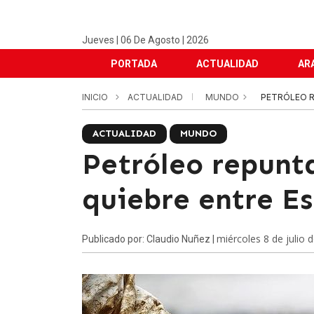
Jueves | 06 De Agosto | 2026
PORTADA
ACTUALIDAD
AR
INICIO
ACTUALIDAD
MUNDO
PETRÓLEO R
ACTUALIDAD
MUNDO
Petróleo repunt
quiebre entre E
miércoles 8 de julio 
Publicado por: Claudio Nuñez |