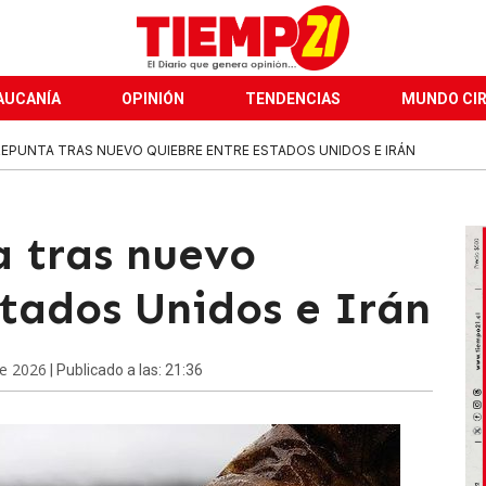
AUCANÍA
OPINIÓN
TENDENCIAS
MUNDO CI
EPUNTA TRAS NUEVO QUIEBRE ENTRE ESTADOS UNIDOS E IRÁN
a tras nuevo
stados Unidos e Irán
de 2026
| Publicado a las: 21:36