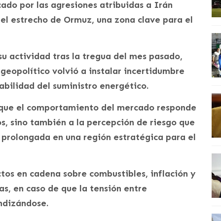
cado por las agresiones atribuidas a Irán
el estrecho de Ormuz, una zona clave para el
u actividad tras la tregua del mes pasado,
geopolítico volvió a instalar incertidumbre
tabilidad del suministro energético.
n que el comportamiento del mercado responde
os, sino también a la percepción de riesgo que
 prolongada en una región estratégica para el
ctos en cadena sobre combustibles, inflación y
as, en caso de que la tensión entre
ndizándose.