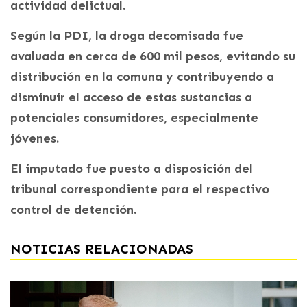
actividad delictual.
Según la PDI, la droga decomisada fue
avaluada en cerca de 600 mil pesos, evitando su
distribución en la comuna y contribuyendo a
disminuir el acceso de estas sustancias a
potenciales consumidores, especialmente
jóvenes.
El imputado fue puesto a disposición del
tribunal correspondiente para el respectivo
control de detención.
NOTICIAS RELACIONADAS