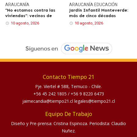
ARAUCANÍA
ARAUCANÍA
EDUCACIÓN
“No estamos contra las
Jardín Infantil Monteverde:
viviendas”: vecinos de
más de cinco décadas
10 agosto, 2026
10 agosto, 2026
Contacto Tiempo 21
Pje. Viertel # 588, Temuco - Chile.
+56 45 242 1805
/
+56 9 8220 6473
jaimecandia@tiempo21.cl legales@tiempo21.cl
Equipo De Trabajo
Diseño y Pre-prensa: Cristina Espinoza. Periodista: Claudio
Nuñez.