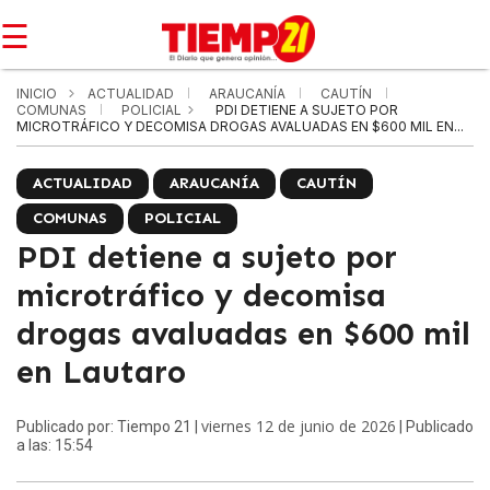
☰
INICIO
ACTUALIDAD
ARAUCANÍA
CAUTÍN
COMUNAS
POLICIAL
PDI DETIENE A SUJETO POR
MICROTRÁFICO Y DECOMISA DROGAS AVALUADAS EN $600 MIL EN...
ACTUALIDAD
ARAUCANÍA
CAUTÍN
COMUNAS
POLICIAL
PDI detiene a sujeto por
microtráfico y decomisa
drogas avaluadas en $600 mil
en Lautaro
viernes 12 de junio de 2026
Publicado por: Tiempo 21 |
| Publicado
a las: 15:54