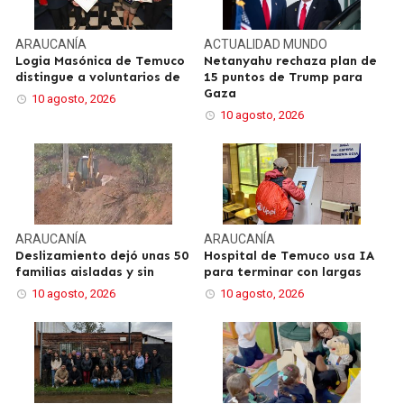
ARAUCANÍA
ACTUALIDAD
MUNDO
Logia Masónica de Temuco
Netanyahu rechaza plan de
distingue a voluntarios de
15 puntos de Trump para
Gaza
10 agosto, 2026
10 agosto, 2026
ARAUCANÍA
ARAUCANÍA
Deslizamiento dejó unas 50
Hospital de Temuco usa IA
familias aisladas y sin
para terminar con largas
10 agosto, 2026
10 agosto, 2026