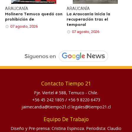
ARAUCANÍA
ARAUCANÍA
Molinera Temuco quedó con
La Araucanía inicia la
prohibición de
recuperación tras el
temporal
07 agosto, 2026
07 agosto, 2026
Contacto Tiempo 21
Pje. Viertel # 588, Temuco - Chile.
+56 45 242 1805
/
+56 9 8220 6473
jaimecandia@tiempo21.cl legales@tiempo21.cl
Equipo De Trabajo
Diseño y Pre-prensa: Cristina Espinoza. Periodista: Claudio