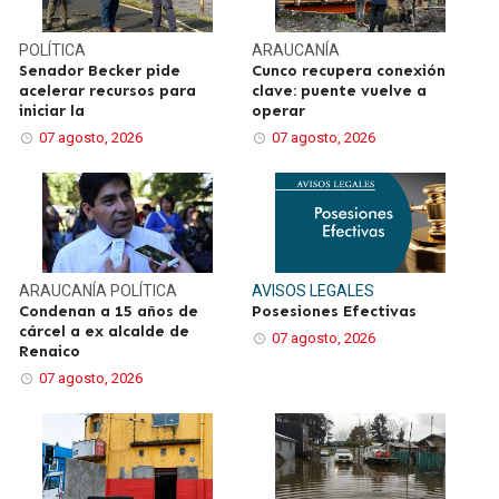
POLÍTICA
ARAUCANÍA
Senador Becker pide
Cunco recupera conexión
acelerar recursos para
clave: puente vuelve a
iniciar la
operar
07 agosto, 2026
07 agosto, 2026
ARAUCANÍA
POLÍTICA
AVISOS LEGALES
Condenan a 15 años de
Posesiones Efectivas
cárcel a ex alcalde de
07 agosto, 2026
Renaico
07 agosto, 2026