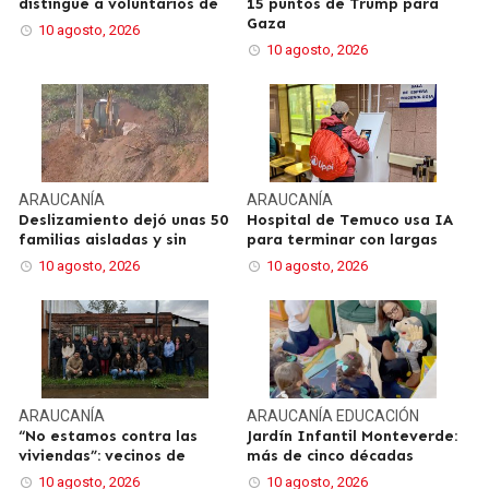
distingue a voluntarios de
15 puntos de Trump para
Gaza
10 agosto, 2026
10 agosto, 2026
ARAUCANÍA
ARAUCANÍA
Deslizamiento dejó unas 50
Hospital de Temuco usa IA
familias aisladas y sin
para terminar con largas
10 agosto, 2026
10 agosto, 2026
ARAUCANÍA
ARAUCANÍA
EDUCACIÓN
“No estamos contra las
Jardín Infantil Monteverde:
viviendas”: vecinos de
más de cinco décadas
10 agosto, 2026
10 agosto, 2026