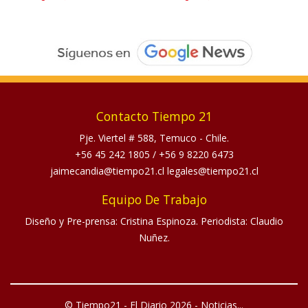
Contacto Tiempo 21
Pje. Viertel # 588, Temuco - Chile.
+56 45 242 1805
/
+56 9 8220 6473
jaimecandia@tiempo21.cl legales@tiempo21.cl
Equipo De Trabajo
Diseño y Pre-prensa: Cristina Espinoza. Periodista: Claudio
Nuñez.
© Tiempo21 - El Diario 2026 - Noticias...