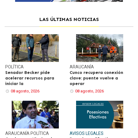
LAS ÚLTIMAS NOTICIAS
POLÍTICA
ARAUCANÍA
Senador Becker pide
Cunco recupera conexión
acelerar recursos para
clave: puente vuelve a
iniciar la
operar
08 agosto, 2026
08 agosto, 2026
ARAUCANÍA
POLÍTICA
AVISOS LEGALES