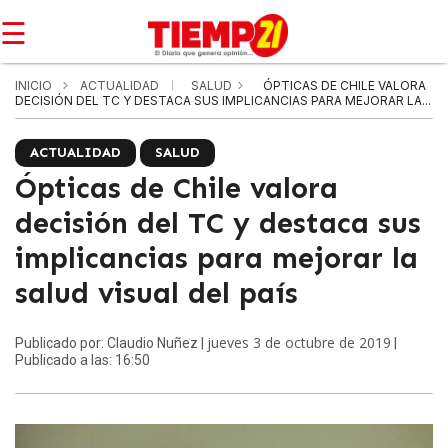
☰
INICIO
ACTUALIDAD
SALUD
ÓPTICAS DE CHILE VALORA
DECISIÓN DEL TC Y DESTACA SUS IMPLICANCIAS PARA MEJORAR LA...
ACTUALIDAD
SALUD
Ópticas de Chile valora
decisión del TC y destaca sus
implicancias para mejorar la
salud visual del país
jueves 3 de octubre de 2019
Publicado por: Claudio Nuñez |
|
Publicado a las: 16:50