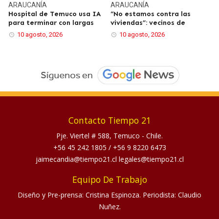
ARAUCANÍA
ARAUCANÍA
Hospital de Temuco usa IA
“No estamos contra las
para terminar con largas
viviendas”: vecinos de
10 agosto, 2026
10 agosto, 2026
Contacto Tiempo 21
Pje. Viertel # 588, Temuco - Chile.
+56 45 242 1805
/
+56 9 8220 6473
jaimecandia@tiempo21.cl legales@tiempo21.cl
Equipo De Trabajo
Diseño y Pre-prensa: Cristina Espinoza. Periodista: Claudio
Nuñez.