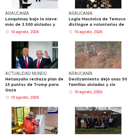
ARAUCANÍA
ARAUCANÍA
Lonquimay bajo la nieve:
Logia Masónica de Temuco
más de 3.500 aislados y
distingue a voluntarios de
10 agosto, 2026
10 agosto, 2026
ACTUALIDAD
MUNDO
ARAUCANÍA
Netanyahu rechaza plan de
Deslizamiento dejó unas 50
15 puntos de Trump para
familias aisladas y sin
Gaza
10 agosto, 2026
10 agosto, 2026