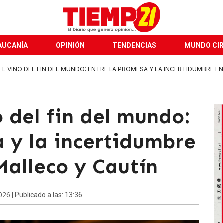
AUCANÍA
OPINIÓN
TENDENCIAS
MUNDO CI
 EL VINO DEL FIN DEL MUNDO: ENTRE LA PROMESA Y LA INCERTIDUMBRE EN 
o del fin del mundo:
 y la incertidumbre
 Malleco y Cautín
026
| Publicado a las: 13:36