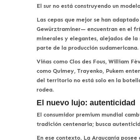
El sur no está construyendo un modelo 
Las cepas que mejor se han adaptado 
Gewürztraminer— encuentran en el frío
minerales y elegantes, alejados de l
parte de la producción sudamericana.
Viñas como Clos des Fous, William Fè
como Quimey, Trayenko, Pukem entend
del territorio no está solo en la botel
rodea.
El nuevo lujo: autenticidad
El consumidor premium mundial cambi
tradición centenaria; busca autenticid
En ese contexto, La Araucanía posee at