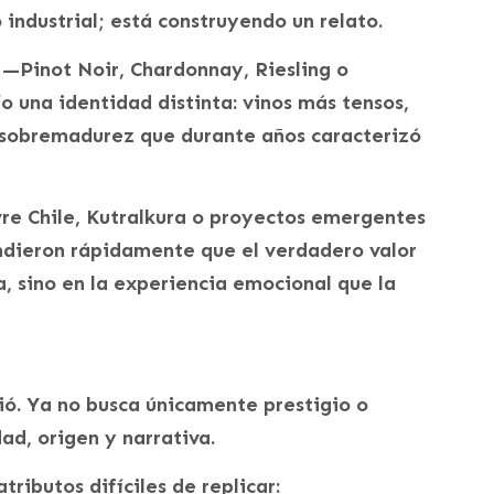
industrial; está construyendo un relato.
—Pinot Noir, Chardonnay, Riesling o
 una identidad distinta: vinos más tensos,
a sobremadurez que durante años caracterizó
vre Chile, Kutralkura o proyectos emergentes
ieron rápidamente que el verdadero valor
la, sino en la experiencia emocional que la
ó. Ya no busca únicamente prestigio o
ad, origen y narrativa.
ributos difíciles de replicar: