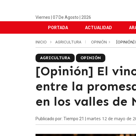
Viernes | 07 De Agosto | 2026
PORTADA
ACTUALIDAD
AR
INICIO
AGRICULTURA
OPINIÓN
[OPINIÓN]
AGRICULTURA
OPINIÓN
[Opinión] El vin
entre la promesa
en los valles de
martes 12 de mayo de 2
Publicado por: Tiempo 21 |