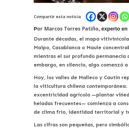
Compartir esta noticia
or Marcos Torres Patiño
P
, experto en
Durante décadas, el mapa vitivinícola
Maipo, Casablanca o Maule concentraba
mientras el sur profundo permanecía a
embargo, en silencio, algo comenzó a
Hoy, los valles de Malleco y Cautín r
la viticultura chilena contemporánea.
excentricidad agrícola —plantar viñedo
heladas frecuentes— comienza a conso
de clima frío, identidad territorial y 
Las cifras son pequeñas, pero simbóli