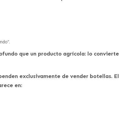
undo”.
ofundo que un producto agrícola: lo convierte
penden exclusivamente de vender botellas. El
rece en: