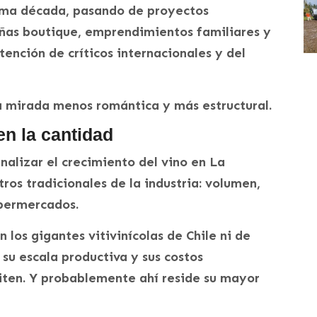
tima década, pasando de proyectos
ñas boutique, emprendimientos familiares y
nción de críticos internacionales y del
 mirada menos romántica y más estructural.
en la cantidad
nalizar el crecimiento del vino en La
ros tradicionales de la industria: volumen,
upermercados.
los gigantes vitivinícolas de Chile ni de
 su escala productiva y sus costos
iten. Y probablemente ahí reside su mayor