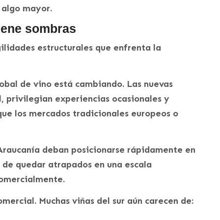
e algo mayor.
tiene sombras
ilidades estructurales que enfrenta la
lobal de vino está cambiando. Las nuevas
 privilegian experiencias ocasionales y
ue los mercados tradicionales europeos o
 Araucanía deban posicionarse rápidamente en
 de quedar atrapados en una escala
omercialmente.
omercial. Muchas viñas del sur aún carecen de: