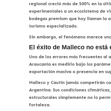
regional creció más de 500% en la úl
experimentales a un ecosistema de vi
bodegas premium que hoy llaman la ate
turismo especializado.
Sin embargo, el fenómeno merece una
El éxito de Malleco no está 
Uno de los errores más frecuentes al a
Araucanía es medirlo bajo los parámet
exportación masiva o presencia en s
Malleco y Cautín jamás competirán con 
Argentina. Sus condiciones climáticas,
estructurales simplemente no lo perm
fortaleza.