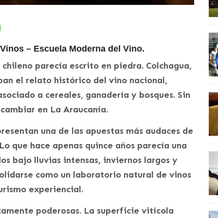
 Vinos – Escuela Moderna del Vino.
 chileno parecía escrito en piedra. Colchagua,
n el relato histórico del vino nacional,
sociado a cereales, ganadería y bosques. Sin
 cambiar en La Araucanía.
epresentan una de las apuestas más audaces de
 Lo que hace apenas quince años parecía una
s bajo lluvias intensas, inviernos largos y
lidarse como un laboratorio natural de vinos
turismo experiencial.
camente poderosas. La superficie vitícola