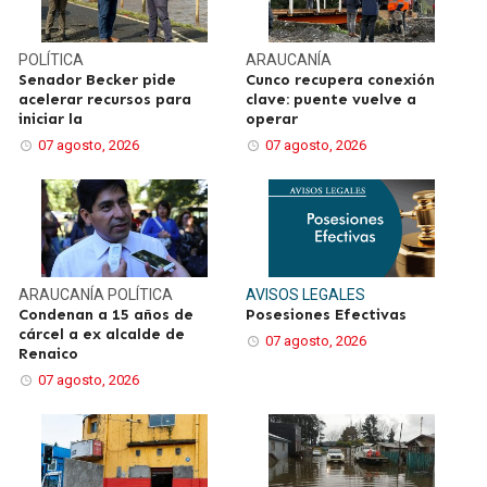
POLÍTICA
ARAUCANÍA
Senador Becker pide
Cunco recupera conexión
acelerar recursos para
clave: puente vuelve a
iniciar la
operar
07 agosto, 2026
07 agosto, 2026
ARAUCANÍA
POLÍTICA
AVISOS LEGALES
Condenan a 15 años de
Posesiones Efectivas
cárcel a ex alcalde de
07 agosto, 2026
Renaico
07 agosto, 2026