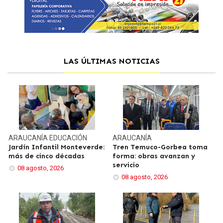
LAS ÚLTIMAS NOTICIAS
ARAUCANÍA
EDUCACIÓN
ARAUCANÍA
Jardín Infantil Monteverde:
Tren Temuco-Gorbea toma
más de cinco décadas
forma: obras avanzan y
servicio
08 agosto, 2026
08 agosto, 2026