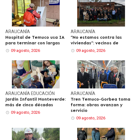
ARAUCANÍA
ARAUCANÍA
Hospital de Temuco usa IA
“No estamos contra las
para terminar con largas
viviendas”: vecinos de
09 agosto, 2026
09 agosto, 2026
ARAUCANÍA
EDUCACIÓN
ARAUCANÍA
Jardín Infantil Monteverde:
Tren Temuco-Gorbea toma
más de cinco décadas
forma: obras avanzan y
servicio
09 agosto, 2026
09 agosto, 2026