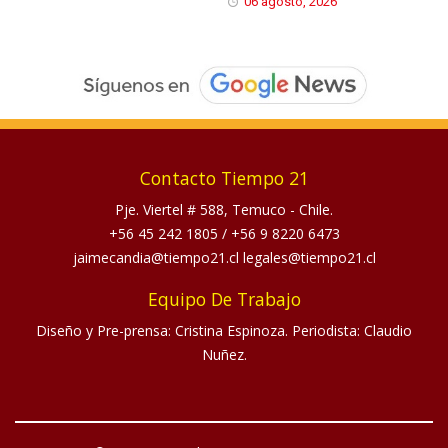
06 agosto, 2026
Contacto Tiempo 21
Pje. Viertel # 588, Temuco - Chile.
+56 45 242 1805
/
+56 9 8220 6473
jaimecandia@tiempo21.cl legales@tiempo21.cl
Equipo De Trabajo
Diseño y Pre-prensa: Cristina Espinoza. Periodista: Claudio
Nuñez.