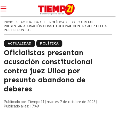
☰
INICIO
ACTUALIDAD
POLÍTICA
OFICIALISTAS
PRESENTAN ACUSACIÓN CONSTITUCIONAL CONTRA JUEZ ULLOA
POR PRESUNTO...
ACTUALIDAD
POLÍTICA
Oficialistas presentan
acusación constitucional
contra juez Ulloa por
presunto abandono de
deberes
martes 7 de octubre de 2025
Publicado por: Tiempo21 |
|
Publicado a las: 17:49