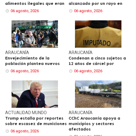
alimentos ilegales que eran
alcanzado por un rayo en
06 agosto, 2026
06 agosto, 2026
ARAUCANÍA
ARAUCANÍA
Envejecimiento de la
Condenan a cinco sujetos a
población plantea nuevos
12 años de cárcel por
06 agosto, 2026
06 agosto, 2026
ACTUALIDAD
MUNDO
ARAUCANÍA
Trump estalla por reportes
CChC Araucanía apoya a
sobre escasez de municiones
municipios y sectores
afectados
06 agosto, 2026