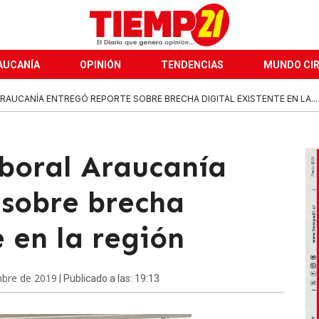
AUCANÍA
OPINIÓN
TENDENCIAS
MUNDO CI
AUCANÍA ENTREGÓ REPORTE SOBRE BRECHA DIGITAL EXISTENTE EN LA...
boral Araucanía
 sobre brecha
e en la región
mbre de 2019
| Publicado a las: 19:13