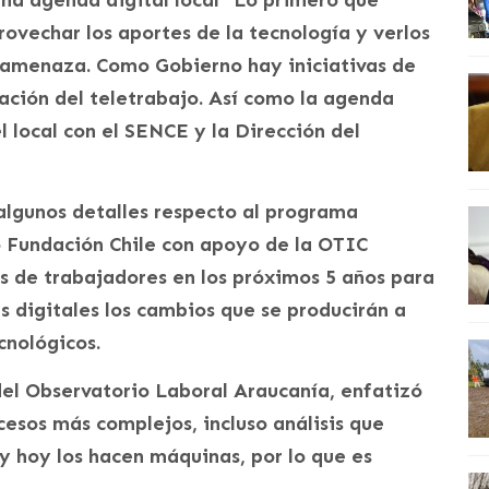
na agenda digital local “Lo primero que
ovechar los aportes de la tecnología y verlos
amenaza. Como Gobierno hay iniciativas de
ación del teletrabajo. Así como la agenda
 local con el SENCE y la Dirección del
 algunos detalles respecto al programa
o Fundación Chile con apoyo de la OTIC
s de trabajadores en los próximos 5 años para
 digitales los cambios que se producirán a
cnológicos.
del Observatorio Laboral Araucanía, enfatizó
esos más complejos, incluso análisis que
y hoy los hacen máquinas, por lo que es