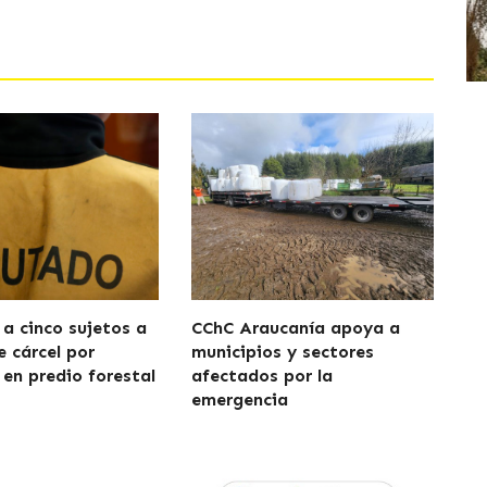
a cinco sujetos a
CChC Araucanía apoya a
e cárcel por
municipios y sectores
 en predio forestal
afectados por la
emergencia