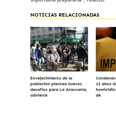
importante prepararse”, finalizó.
NOTICIAS RELACIONADAS
Envejecimiento de la
Condenan 
población plantea nuevos
12 años d
desafíos para La Araucanía,
homicidio
advierte
de