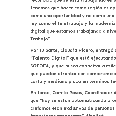
reconoció que se está trabajando en u
tenemos que hacer como región es apr
como una oportunidad y no como una 
ley como el teletrabajo y la moderniz
digital que estamos trabajando a nivel
Trabajo”.
Por su parte, Claudia Picero, entregó
“Talento Digital” que está ejecutand
SOFOFA, y que busca capacitar a mile
que puedan afrontar con competencias
corto y mediano plazo en términos te
En tanto, Camilo Rosas, Coordinador 
que “hoy se están automatizando proc
creíamos eran exclusivos de personas 