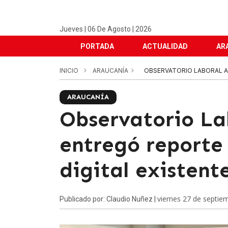
Jueves | 06 De Agosto | 2026
PORTADA
ACTUALIDAD
AR
INICIO
ARAUCANÍA
OBSERVATORIO LABORAL AR
ARAUCANÍA
Observatorio La
entregó reporte
digital existent
viernes 27 de septie
Publicado por: Claudio Nuñez |