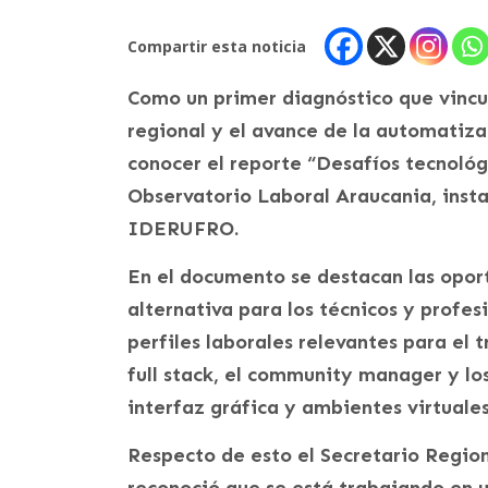
Compartir esta noticia
Como un primer diagnóstico que vincul
regional y el avance de la automatiza
conocer el reporte “Desafíos tecnológ
Observatorio Laboral Araucania, inst
IDERUFRO.
En el documento se destacan las opo
alternativa para los técnicos y profes
perfiles laborales relevantes para el t
full stack, el community manager y los
interfaz gráfica y ambientes virtuales
Respecto de esto el Secretario Regiona