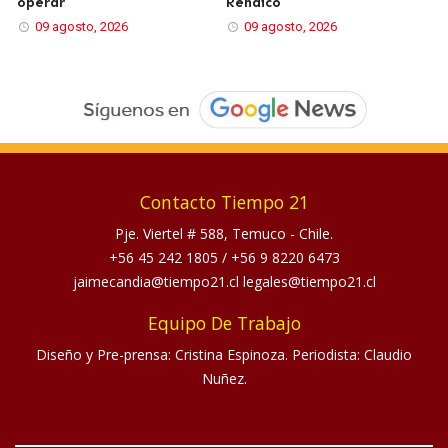
operar
Renaico
09 agosto, 2026
09 agosto, 2026
Contacto Tiempo 21
Pje. Viertel # 588, Temuco - Chile.
+56 45 242 1805
/
+56 9 8220 6473
jaimecandia@tiempo21.cl legales@tiempo21.cl
Equipo De Trabajo
Diseño y Pre-prensa: Cristina Espinoza. Periodista: Claudio
Nuñez.