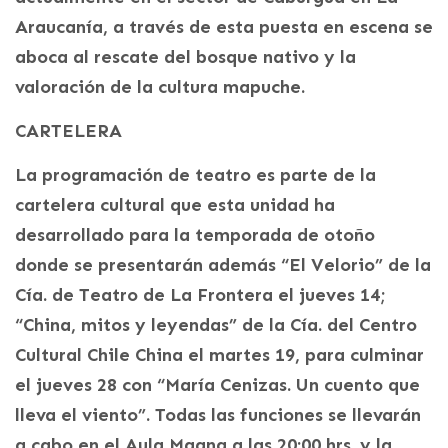
Araucanía, a través de esta puesta en escena se
aboca al rescate del bosque nativo y la
valoración de la cultura mapuche.
CARTELERA
La programación de teatro es parte de la
cartelera cultural que esta unidad ha
desarrollado para la temporada de otoño
donde se presentarán además “El Velorio” de la
Cía. de Teatro de La Frontera el jueves 14;
“China, mitos y leyendas” de la Cía. del Centro
Cultural Chile China el martes 19, para culminar
el jueves 28 con “María Cenizas. Un cuento que
lleva el viento”. Todas las funciones se llevarán
a cabo en el Aula Magna a las 20:00 hrs. y la