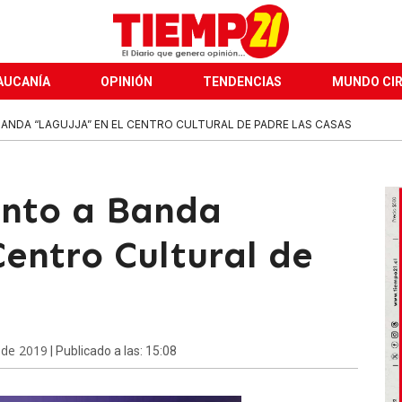
AUCANÍA
OPINIÓN
TENDENCIAS
MUNDO CI
ANDA “LAGUJJA” EN EL CENTRO CULTURAL DE PADRE LAS CASAS
unto a Banda
Centro Cultural de
 de 2019
| Publicado a las: 15:08