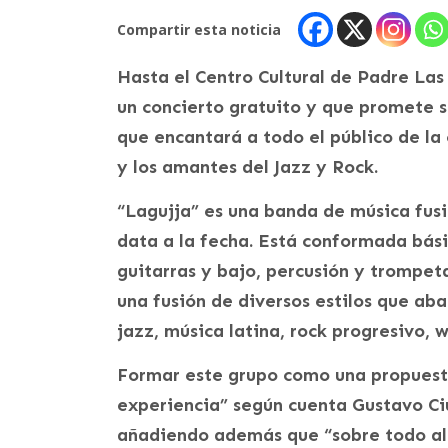
Compartir esta noticia
Hasta el Centro Cultural de Padre Las
un concierto gratuito y que promete s
que encantará a todo el público de la
y los amantes del Jazz y Rock.
“Lagujja” es una banda de música fus
data a la fecha. Está conformada bá
guitarras y bajo, percusión y trompet
una fusión de diversos estilos que aba
jazz, música latina, rock progresivo, w
Formar este grupo como una propuesta
experiencia” según cuenta Gustavo Ciu
añadiendo además que “sobre todo al