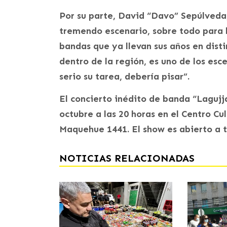
Por su parte, David “Davo” Sepúlveda,
tremendo escenario, sobre todo para
bandas que ya llevan sus años en dist
dentro de la región, es uno de los es
serio su tarea, debería pisar”.
El concierto inédito de banda “Lagujj
octubre a las 20 horas en el Centro Cu
Maquehue 1441. El show es abierto a t
NOTICIAS RELACIONADAS