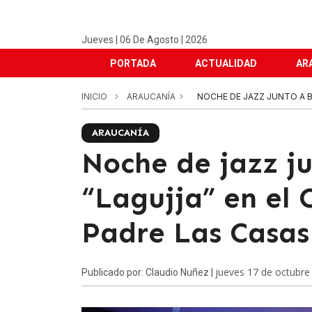
Jueves | 06 De Agosto | 2026
PORTADA
ACTUALIDAD
AR
INICIO
ARAUCANÍA
NOCHE DE JAZZ JUNTO A B
ARAUCANÍA
Noche de jazz j
“Lagujja” en el 
Padre Las Casas
jueves 17 de octubre
Publicado por: Claudio Nuñez |