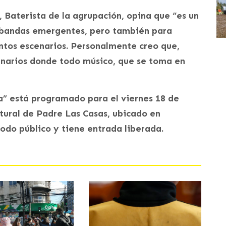
 Baterista de la agrupación, opina que “es un
 bandas emergentes, pero también para
intos escenarios. Personalmente creo que,
cenarios donde todo músico, que se toma en
a” está programado para el viernes 18 de
ltural de Padre Las Casas, ubicado en
odo público y tiene entrada liberada.