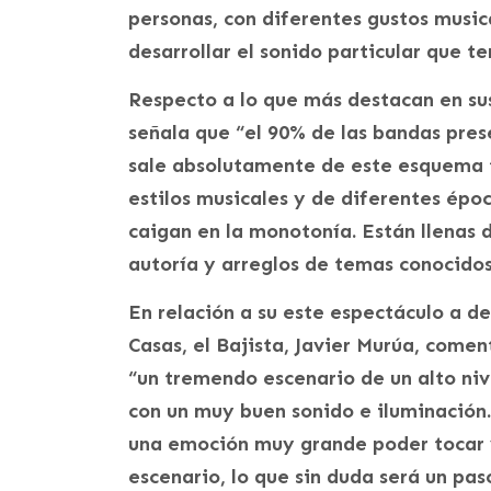
personas, con diferentes gustos musica
desarrollar el sonido particular que t
Respecto a lo que más destacan en su
señala que “el 90% de las bandas pre
sale absolutamente de este esquema t
estilos musicales y de diferentes épo
caigan en la monotonía. Están llenas
autoría y arreglos de temas conocidos
En relación a su este espectáculo a de
Casas, el Bajista, Javier Murúa, comen
“un tremendo escenario de un alto ni
con un muy buen sonido e iluminación.
una emoción muy grande poder tocar y
escenario, lo que sin duda será un pa