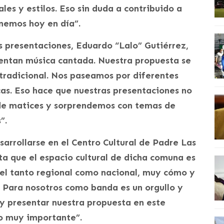
les y estilos. Eso sin duda a contribuido a
enemos hoy en día”.
s presentaciones, Eduardo “Lalo” Gutiérrez,
sentan música cantada. Nuestra propuesta se
radicional. Nos paseamos por diferentes
cas. Eso hace que nuestras presentaciones no
 de matices y sorprendemos con temas de
”.
sarrollarse en el Centro Cultural de Padre Las
ta que el espacio cultural de dicha comuna es
vel tanto regional como nacional, muy cómo y
 Para nosotros como banda es un orgullo y
 presentar nuestra propuesta en este
so muy importante”.