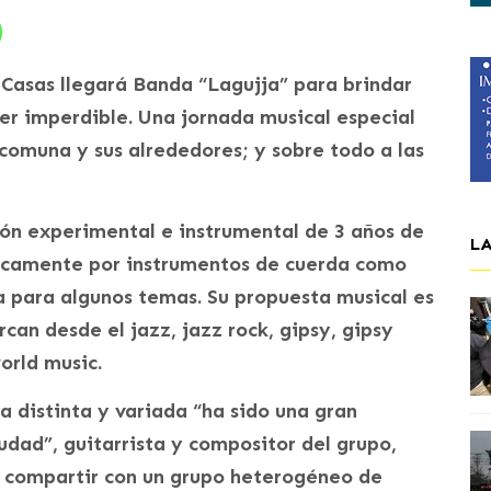
 Casas llegará Banda “Lagujja” para brindar
er imperdible. Una jornada musical especial
 comuna y sus alrededores; y sobre todo a las
ión experimental e instrumental de 3 años de
L
sicamente por instrumentos de cuerda como
a para algunos temas. Su propuesta musical es
rcan desde el jazz, jazz rock, gipsy, gipsy
orld music.
 distinta y variada “ha sido una gran
dad”, guitarrista y compositor del grupo,
 compartir con un grupo heterogéneo de