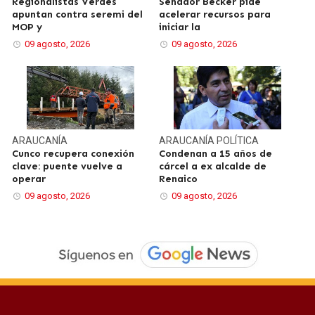
Regionalistas Verdes
Senador Becker pide
apuntan contra seremi del
acelerar recursos para
MOP y
iniciar la
09 agosto, 2026
09 agosto, 2026
ARAUCANÍA
ARAUCANÍA
POLÍTICA
Cunco recupera conexión
Condenan a 15 años de
clave: puente vuelve a
cárcel a ex alcalde de
operar
Renaico
09 agosto, 2026
09 agosto, 2026