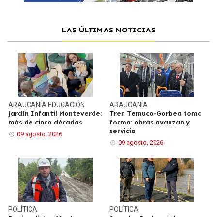
LAS ÚLTIMAS NOTICIAS
ARAUCANÍA
EDUCACIÓN
ARAUCANÍA
Jardín Infantil Monteverde:
Tren Temuco-Gorbea toma
más de cinco décadas
forma: obras avanzan y
servicio
09 agosto, 2026
09 agosto, 2026
POLÍTICA
POLÍTICA