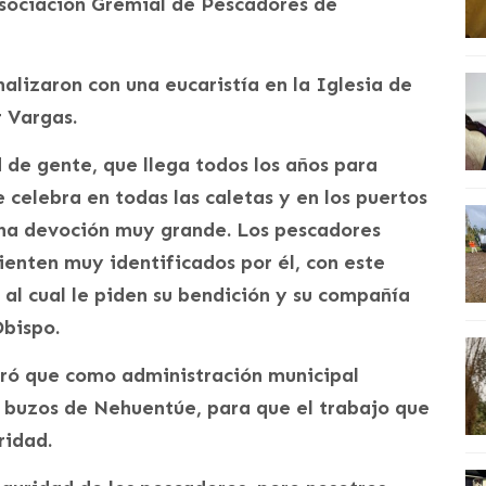
Asociación Gremial de Pescadores de
lizaron con una eucaristía en la Iglesia de
 Vargas.
 de gente, que llega todos los años para
e celebra en todas las caletas y en los puertos
 una devoción muy grande. Los pescadores
ienten muy identificados por él, con este
 al cual le piden su bendición y su compañía
Obispo.
uró que como administración municipal
 buzos de Nehuentúe, para que el trabajo que
ridad.