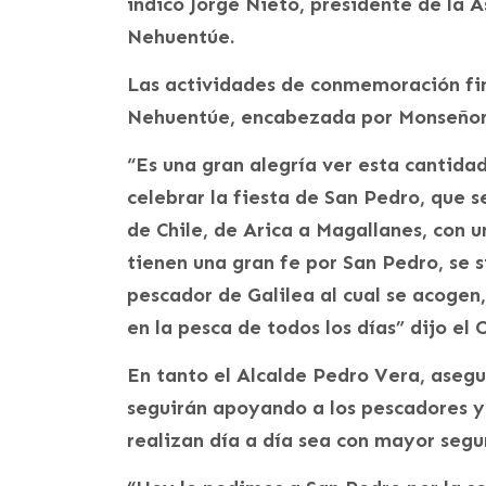
indicó Jorge Nieto, presidente de la 
Nehuentúe.
Las actividades de conmemoración fina
Nehuentúe, encabezada por Monseñor
“Es una gran alegría ver esta cantidad
celebrar la fiesta de San Pedro, que s
de Chile, de Arica a Magallanes, con
tienen una gran fe por San Pedro, se s
pescador de Galilea al cual se acogen,
en la pesca de todos los días” dijo el 
En tanto el Alcalde Pedro Vera, aseg
seguirán apoyando a los pescadores y
realizan día a día sea con mayor segu