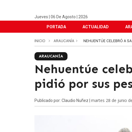
Jueves | 06 De Agosto | 2026
PORTADA
ACTUALIDAD
AR
INICIO
ARAUCANÍA
NEHUENTÚE CELEBRÓ A SA
ARAUCANÍA
Nehuentúe celeb
pidió por sus pe
martes 28 de junio d
Publicado por: Claudio Nuñez |