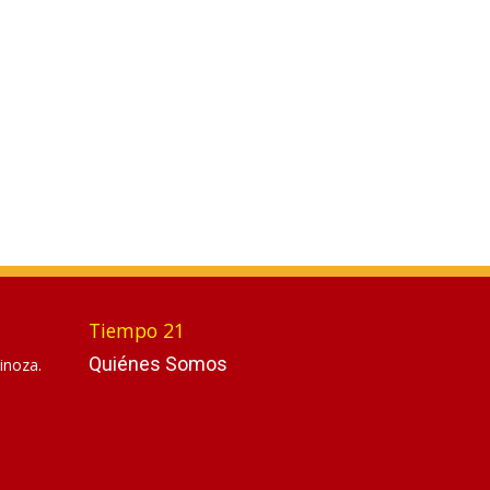
Tiempo 21
Quiénes Somos
inoza.