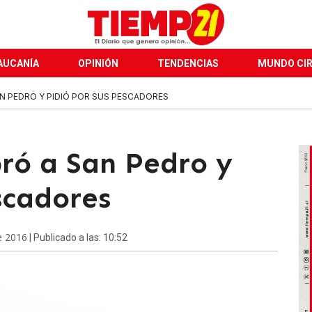
AUCANÍA
OPINIÓN
TENDENCIAS
MUNDO CI
N PEDRO Y PIDIÓ POR SUS PESCADORES
ró a San Pedro y
scadores
e 2016
| Publicado a las: 10:52