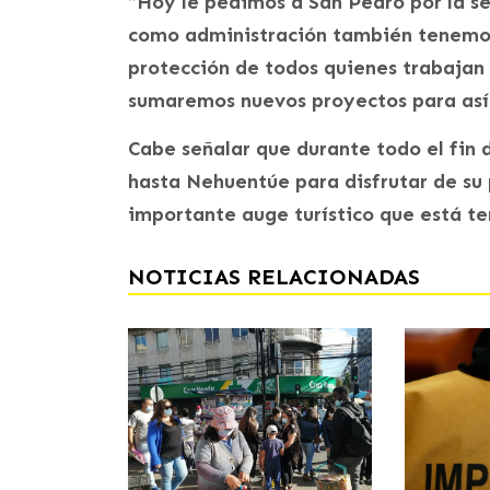
“Hoy le pedimos a San Pedro por la se
como administración también tenemos 
protección de todos quienes trabajan e
sumaremos nuevos proyectos para así i
Cabe señalar que durante todo el fin 
hasta Nehuentúe para disfrutar de su p
importante auge turístico que está t
NOTICIAS RELACIONADAS