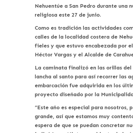
Nehuentúe a San Pedro durante una n
religiosa este 27 de junio.
Como es tradición las actividades com
calles de la localidad costera de Neh
fieles y que estuvo encabezada por el
Héctor Vargas y el Alcalde de Carahu
La caminata finalizó en las orillas del
lancha al santo para así recorrer las 
embarcación fue adquirida en los últi
proyecto diseñado por la Municipalid
“Este año es especial para nosotros,
grande, así que estamos muy contentos
espera de que se puedan concretar nu