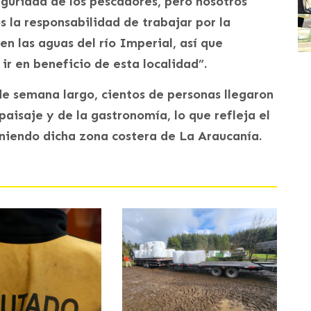
guridad de los pescadores, pero nosotros
la responsabilidad de trabajar por la
n las aguas del río Imperial, así que
r en beneficio de esta localidad”.
de semana largo, cientos de personas llegaron
aisaje y de la gastronomía, lo que refleja el
eniendo dicha zona costera de La Araucanía.