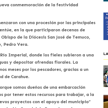
ueva conmemoración de la festividad
enzaron con una procesión por las principales
uentúe, en la que participaron decenas de
 Obispo de la Diócesis San José de Temuco,
e, Pedro Vera.
L
 Río Imperial, donde los fieles subieron a una
aguas y depositar ofrendas florales. La
mos meses por los pescadores, gracias a un
ad de Carahue.
 porque somos dueños de una embarcación
 por tener estos recursos para trabajar, a la
evos proyectos con el apoyo del municipio”