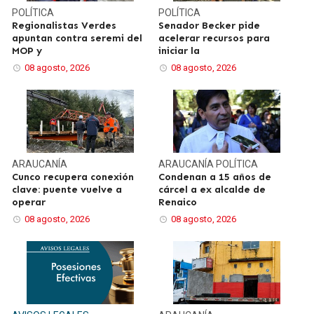
POLÍTICA
POLÍTICA
Regionalistas Verdes
Senador Becker pide
apuntan contra seremi del
acelerar recursos para
MOP y
iniciar la
08 agosto, 2026
08 agosto, 2026
ARAUCANÍA
ARAUCANÍA
POLÍTICA
Cunco recupera conexión
Condenan a 15 años de
clave: puente vuelve a
cárcel a ex alcalde de
operar
Renaico
08 agosto, 2026
08 agosto, 2026