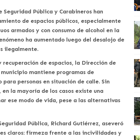
de Seguridad Pública y Carabineros han
namiento de espacios públicos, especialmente
duos armados y con consumo de alcohol en la
e fenómeno ha aumentado luego del desalojo de
s ilegalmente.
 y recuperación de espacios, la Dirección de
 municipio mantiene programas de
para personas en situación de calle. Sin
 en la mayoría de los casos existe una
ar ese modo de vida, pese a las alternativas
 Seguridad Pública, Richard Gutiérrez, aseveró
s claros: firmeza frente a las incivilidades y