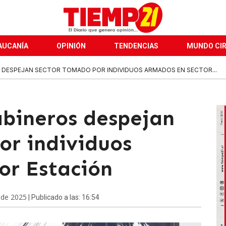
AUCANÍA
OPINIÓN
TENDENCIAS
MUNDO CI
S DESPEJAN SECTOR TOMADO POR INDIVIDUOS ARMADOS EN SECTOR...
abineros despejan
or individuos
or Estación
 de 2025
| Publicado a las: 16:54