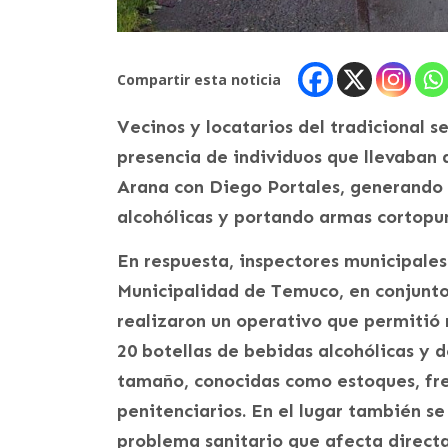
Compartir esta noticia
Vecinos y locatarios del tradicional 
presencia de individuos que llevaban 
Arana con Diego Portales, generando
alcohólicas y portando armas cortopu
En respuesta, inspectores municipales
Municipalidad de Temuco, en conjunto
realizaron un operativo que permitió r
20 botellas de bebidas alcohólicas y 
tamaño, conocidas como estoques, fre
penitenciarios. En el lugar también 
problema sanitario que afecta direct