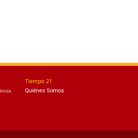
Tiempo 21
Quiénes Somos
inoza.