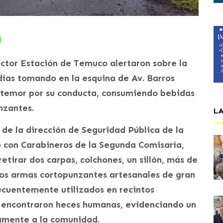
sector Estación de Temuco alertaron sobre la
días tomando en la esquina de Av. Barros
 temor por su conducta, consumiendo bebidas
nzantes.
L
 de la dirección de Seguridad Pública de la
 con Carabineros de la Segunda Comisaría,
etirar dos carpas, colchones, un sillón, más de
dos armas cortopunzantes artesanales de gran
cuentemente utilizados en recintos
se encontraron heces humanas, evidenciando un
amente a la comunidad.