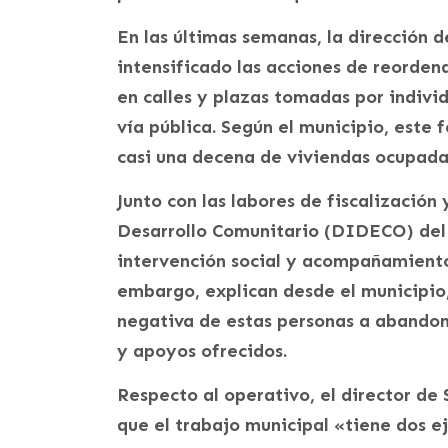
En las últimas semanas, la dirección 
intensificado las acciones de reorde
en calles y plazas tomadas por indivi
vía pública. Según el municipio, est
casi una decena de viviendas ocupada
Junto con las labores de fiscalización
Desarrollo Comunitario (DIDECO) del
intervención social y acompañamiento 
embargo, explican desde el municipio,
negativa de estas personas a abandon
y apoyos ofrecidos.
Respecto al operativo, el director de
que el trabajo municipal «tiene dos eje