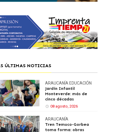
AS ÚLTIMAS NOTICIAS
ARAUCANÍA
EDUCACIÓN
Jardín Infantil
Monteverde: más de
cinco décadas
08 agosto, 2026
ARAUCANÍA
Tren Temuco-Gorbea
toma forma: obras