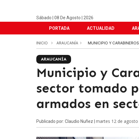
Sábado | 08 De Agosto | 2026
PORTADA
ACTUALIDAD
AR
INICIO
ARAUCANÍA
MUNICIPIO Y CARABINERO
ARAUCANÍA
Municipio y Car
sector tomado p
armados en sect
martes 12 de agosto
Publicado por: Claudio Nuñez |