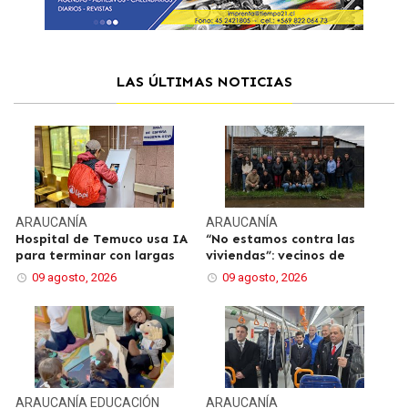
LAS ÚLTIMAS NOTICIAS
ARAUCANÍA
ARAUCANÍA
Hospital de Temuco usa IA
“No estamos contra las
para terminar con largas
viviendas”: vecinos de
09 agosto, 2026
09 agosto, 2026
ARAUCANÍA
EDUCACIÓN
ARAUCANÍA