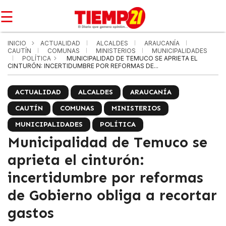
☰
INICIO
ACTUALIDAD
ALCALDES
ARAUCANÍA
CAUTÍN
COMUNAS
MINISTERIOS
MUNICIPALIDADES
POLÍTICA
MUNICIPALIDAD DE TEMUCO SE APRIETA EL
CINTURÓN: INCERTIDUMBRE POR REFORMAS DE...
ACTUALIDAD
ALCALDES
ARAUCANÍA
CAUTÍN
COMUNAS
MINISTERIOS
MUNICIPALIDADES
POLÍTICA
Municipalidad de Temuco se
aprieta el cinturón:
incertidumbre por reformas
de Gobierno obliga a recortar
gastos