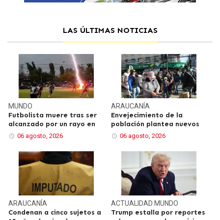
LAS ÚLTIMAS NOTICIAS
MUNDO
ARAUCANÍA
Futbolista muere tras ser
Envejecimiento de la
alcanzado por un rayo en
población plantea nuevos
06 agosto, 2026
06 agosto, 2026
ARAUCANÍA
ACTUALIDAD
MUNDO
Condenan a cinco sujetos a
Trump estalla por reportes