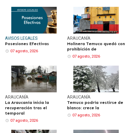
AVISOS LEGALES
ARAUCANÍA
Posesiones Efectivas
Molinera Temuco quedó con
prohibición de
07 agosto, 2026
07 agosto, 2026
ARAUCANÍA
ARAUCANÍA
La Araucanía inicia la
Temuco podría vestirse de
recuperación tras el
blanco: crece la
temporal
07 agosto, 2026
07 agosto, 2026