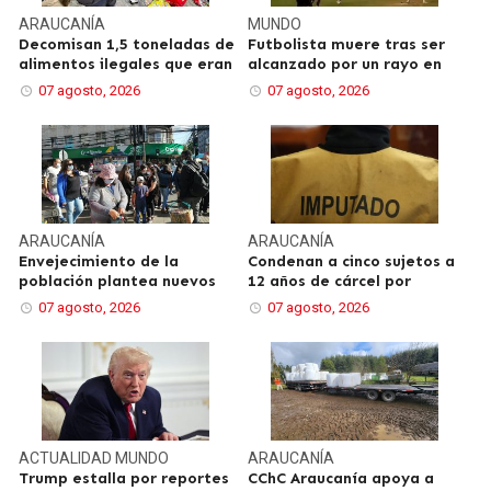
ARAUCANÍA
MUNDO
Decomisan 1,5 toneladas de
Futbolista muere tras ser
alimentos ilegales que eran
alcanzado por un rayo en
07 agosto, 2026
07 agosto, 2026
ARAUCANÍA
ARAUCANÍA
Envejecimiento de la
Condenan a cinco sujetos a
población plantea nuevos
12 años de cárcel por
07 agosto, 2026
07 agosto, 2026
ACTUALIDAD
MUNDO
ARAUCANÍA
Trump estalla por reportes
CChC Araucanía apoya a