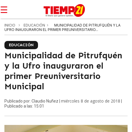
☰
INICIO
EDUCACIÓN
MUNICIPALIDAD DE PITRUFQUÉN Y LA
UFRO INAUGURARON EL PRIMER PREUNIVERSITARIO...
EDUCACIÓN
Municipalidad de Pitrufquén
y la Ufro inauguraron el
primer Preuniversitario
Municipal
miércoles 8 de agosto de 2018
Publicado por: Claudio Nuñez |
|
Publicado a las: 15:01