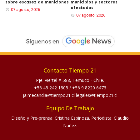
sobre escasez de municiones
municipios y sectores
afectados
07 agosto, 2026
07 agosto, 2026
Contacto Tiempo 21
Pje. Viertel # 588, Temuco - Chile.
+56 45 242 1805
/
+56 9 8220 6473
jaimecandia@tiempo21.cl legales@tiempo21.cl
Equipo De Trabajo
Diseño y Pre-prensa: Cristina Espinoza. Periodista: Claudio
Nuñez.