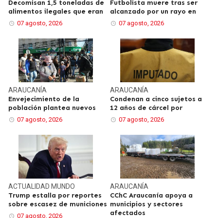
Decomisan 1,5 toneladas de
Futbolista muere tras ser
alimentos ilegales que eran
alcanzado por un rayo en
07 agosto, 2026
07 agosto, 2026
ARAUCANÍA
ARAUCANÍA
Envejecimiento de la
Condenan a cinco sujetos a
población plantea nuevos
12 años de cárcel por
07 agosto, 2026
07 agosto, 2026
ACTUALIDAD
MUNDO
ARAUCANÍA
Trump estalla por reportes
CChC Araucanía apoya a
sobre escasez de municiones
municipios y sectores
afectados
07 agosto, 2026