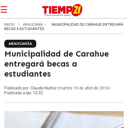
☰
INICIO
ARAUCANÍA
MUNICIPALIDAD DE CARAHUE ENTREGARÁ
BECAS A ESTUDIANTES
ARAUCANÍA
Municipalidad de Carahue
entregará becas a
estudiantes
martes 19 de abril de 2016
Publicado por: Claudio Nuñez |
|
Publicado a las: 10:32