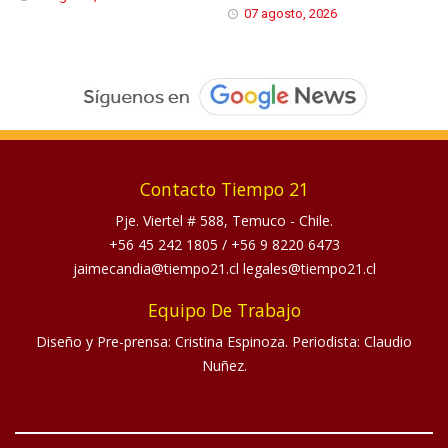
07 agosto, 2026
Contacto Tiempo 21
Pje. Viertel # 588, Temuco - Chile.
+56 45 242 1805
/
+56 9 8220 6473
jaimecandia@tiempo21.cl legales@tiempo21.cl
Equipo De Trabajo
Diseño y Pre-prensa: Cristina Espinoza. Periodista: Claudio
Nuñez.